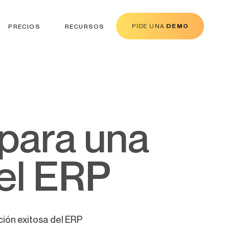
PIDE UNA
DEMO
PRECIOS
RECURSOS
el ERP
ión exitosa del ERP