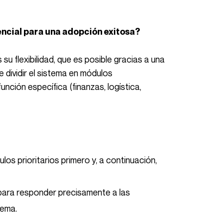
sencial para una adopción exitosa?
su flexibilidad, que es posible gracias a una
e dividir el sistema en módulos
nción específica (finanzas, logística,
los prioritarios primero y, a continuación,
para responder precisamente a las
tema.