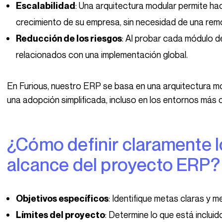
: Una arquitectura modular permite ha
Escalabilidad
crecimiento de su empresa, sin necesidad de una rem
: Al probar cada módulo de
Reducción de los riesgos
relacionados con una implementación global.
En Furious, nuestro ERP se basa en una arquitectura modular que garantiza una flexibilidad máxima y
una adopción simplificada, incluso en los entornos más 
¿Cómo definir claramente los objetivos y el
alcance del proyecto ERP?
: Identifique metas claras y 
Objetivos específicos
: Determine lo que está inclui
Límites del proyecto