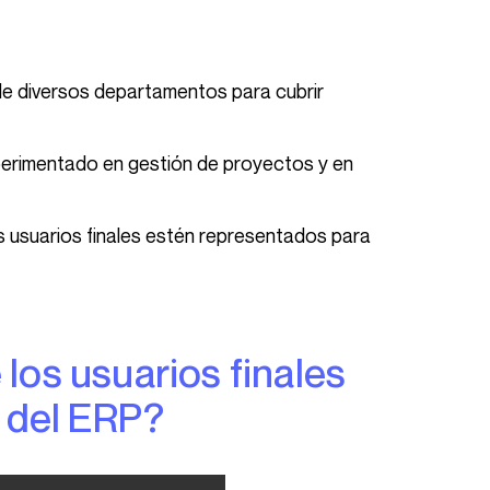
 de diversos departamentos para cubrir
experimentado en gestión de proyectos y en
s usuarios finales estén representados para
o del ERP?