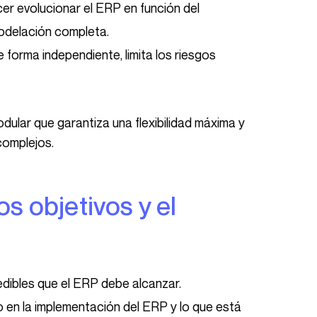
cer evolucionar el ERP en función del
odelación completa.
 forma independiente, limita los riesgos
complejos.
medibles que el ERP debe alcanzar.
do en la implementación del ERP y lo que está