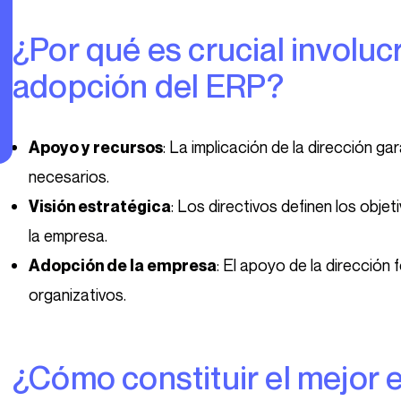
¿Por qué es crucial involucrar a la dirección en la
adopción del ERP?
: La implicación de la dirección ga
Apoyo y recursos
necesarios.
: Los directivos definen los obje
Visión estratégica
la empresa.
: El apoyo de la dirección
Adopción de la empresa
organizativos.
¿Cómo constituir el mejor equipo para su