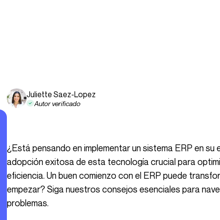
Juliette Saez-Lopez
Autor verificado
¿Está pensando en implementar un sistema ERP en su empresa? Descubra cómo asegurar una
adopción exitosa de esta tecnología crucial para optim
eficiencia. Un buen comienzo con el ERP puede transfo
empezar? Siga nuestros consejos esenciales para naveg
problemas.