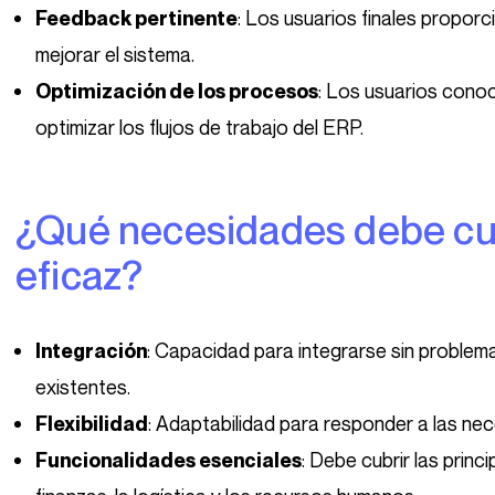
: Los usuarios finales propor
Feedback pertinente
mejorar el sistema.
: Los usuarios cono
Optimización de los procesos
optimizar los flujos de trabajo del ERP.
¿Qué necesidades debe cubrir un ERP para ser
eficaz?
: Capacidad para integrarse sin proble
Integración
existentes.
: Adaptabilidad para responder a las ne
Flexibilidad
: Debe cubrir las prin
Funcionalidades esenciales