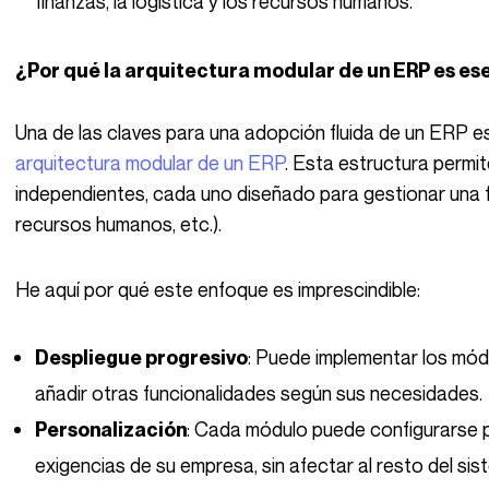
finanzas, la logística y los recursos humanos.
¿Por qué la arquitectura modular de un ERP es e
Una de las claves para una adopción fluida de un ERP es 
arquitectura modular de un ERP
. Esta estructura permit
independientes, cada uno diseñado para gestionar una fu
recursos humanos, etc.).
He aquí por qué este enfoque es imprescindible:
: Puede implementar los módu
Despliegue progresivo
añadir otras funcionalidades según sus necesidades.
: Cada módulo puede configurarse 
Personalización
exigencias de su empresa, sin afectar al resto del sis