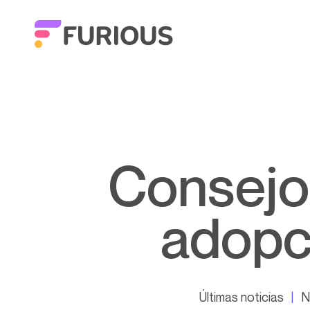
Consejos esenciales para una
adopc
Últimas noticias
N