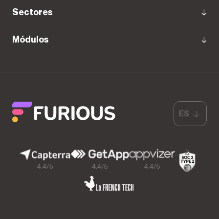
Sectores
Módulos
ES
4,4/5
4,4/5
4,4/5