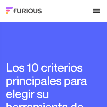
Los 10 criterios
principales para
elegir su
herramienta de