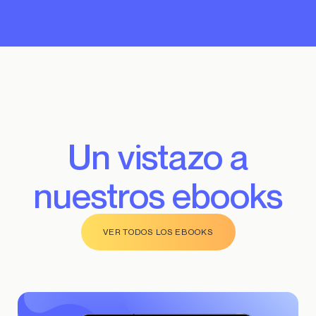
Un vistazo a
nuestros ebooks
VER TODOS LOS EBOOKS