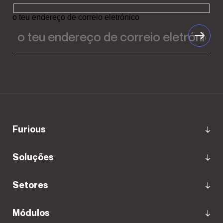
o teu endereço de correio eletrónico
Furious
Soluções
Setores
Módulos