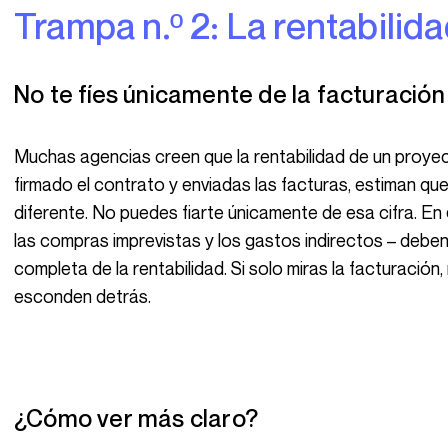
Trampa n.º 2: La rentabilid
No te fíes únicamente de la facturación
Muchas agencias creen que la rentabilidad de un proyecto se resume a la facturación. Una vez
firmado el contrato y enviadas las facturas, estiman qu
diferente. No puedes fiarte únicamente de esa cifra. En
las compras imprevistas y los gastos indirectos – debe
completa de la rentabilidad. Si solo miras la facturación
esconden detrás.
¿Cómo ver más claro?