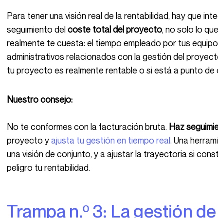
Para tener una visión real de la rentabilidad, hay que i
seguimiento del
coste total del proyecto
, no solo lo qu
realmente te cuesta: el tiempo empleado por tus equipos
administrativos relacionados con la gestión del proye
tu proyecto es realmente rentable o si está a punto de 
Nuestro consejo:
No te conformes con la facturación bruta.
Haz seguimie
proyecto y
ajusta tu gestión en tiempo real
. Una herra
una visión de conjunto, y a ajustar la trayectoria si co
peligro tu rentabilidad.
Trampa n.º 3: La gestión de clientes “estrella”…