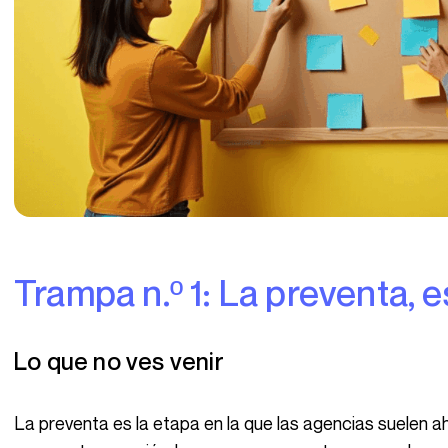
Trampa n.º 1: La preventa,
Lo que no ves venir
La preventa es la etapa en la que las agencias suelen ahogarse. Pasamos horas preparando