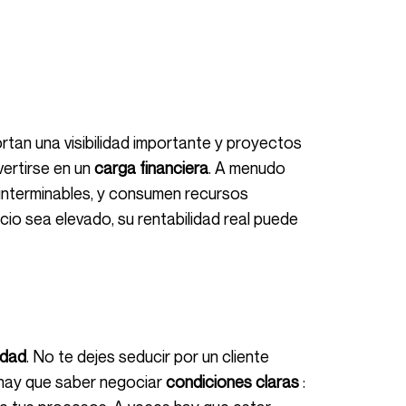
vertirse en un
carga financiera
. A menudo
interminables, y consumen recursos
io sea elevado, su rentabilidad real puede
edad
. No te dejes seducir por un cliente
e hay que saber negociar
condiciones claras
: