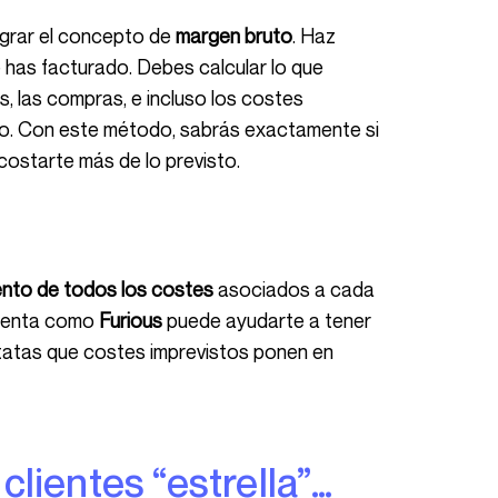
ntegrar el concepto de
margen bruto
. Haz
e has facturado. Debes calcular lo que
, las compras, e incluso los costes
cto. Con este método, sabrás exactamente si
costarte más de lo previsto.
nto de todos los costes
asociados a cada
mienta como
Furious
puede ayudarte a tener
nstatas que costes imprevistos ponen en