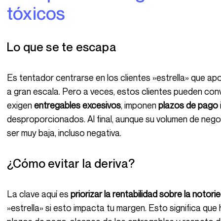
tóxicos
Lo que se te escapa
Es tentador centrarse en los clientes »estrella» que aportan una visibilidad importante y proyectos
a gran escala. Pero a veces, estos clientes pueden con
exigen
entregables excesivos
, imponen
plazos de pago
desproporcionados. Al final, aunque su volumen de negoc
ser muy baja, incluso negativa.
¿Cómo evitar la deriva?
La clave aquí es
priorizar la rentabilidad sobre la notori
»estrella» si esto impacta tu margen. Esto significa qu