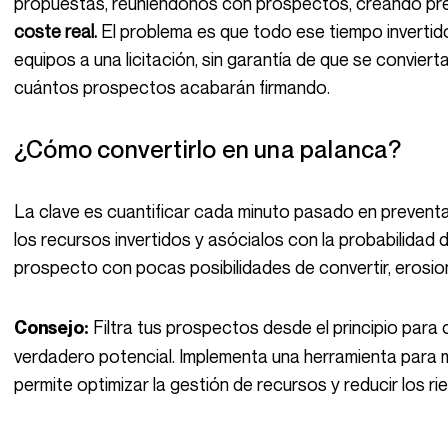
propuestas, reuniéndonos con prospectos, creando pre
coste real.
El problema es que todo ese tiempo invertid
equipos a una licitación, sin garantía de que se convie
cuántos prospectos acabarán firmando.
¿Cómo convertirlo en una palanca?
La clave es cuantificar cada minuto pasado en preventa. Haz un seguimiento preciso del tiempo y
los recursos invertidos y asócialos con la probabilidad
prospecto con pocas posibilidades de convertir, erosion
Filtra tus prospectos desde el principio para
Consejo:
verdadero potencial. Implementa una herramienta para 
permite optimizar la gestión de recursos y reducir los ri