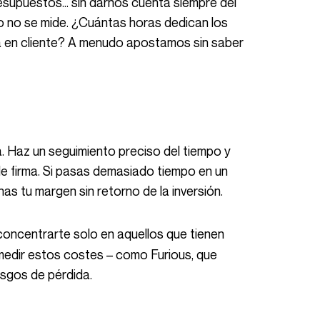
supuestos… sin darnos cuenta siempre del
o no se mide. ¿Cuántas horas dedican los
rta en cliente? A menudo apostamos sin saber
 de firma. Si pasas demasiado tiempo en un
as tu margen sin retorno de la inversión.
 concentrarte solo en aquellos que tienen
medir estos costes – como Furious, que
esgos de pérdida.