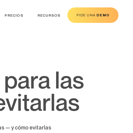
PIDE UNA
DEMO
PRECIOS
RECURSOS
vitarlas
as — y cómo evitarlas