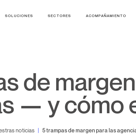
SOLUCIONES
SECTORES
ACOMPAÑAMIENTO
s — y cómo e
stras noticias
5 trampas de margen para las agenci