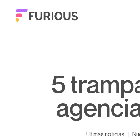
5 trampas de margen para las
agencia
Últimas noticias
Nue