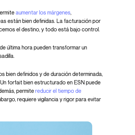
ermite
aumentar los márgenes
,
as están bien definidas. La facturación por
cemos el destino, y todo está bajo control.
dilla.
. Un forfait bien estructurado en ESN puede
Además, permite
reducir el tiempo de
bargo, requiere vigilancia y rigor para evitar