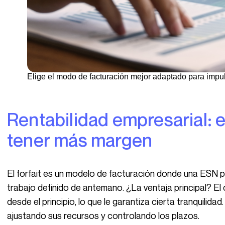
Elige el modo de facturación mejor adaptado para impul
Rentabilidad empresarial: el forfait, facturar para
tener más margen
El forfait es un modelo de facturación donde una ESN propone un precio fijo para un perímetro de
trabajo definido de antemano. ¿La ventaja principal? El
desde el principio, lo que le garantiza cierta tranquilida
ajustando sus recursos y controlando los plazos.