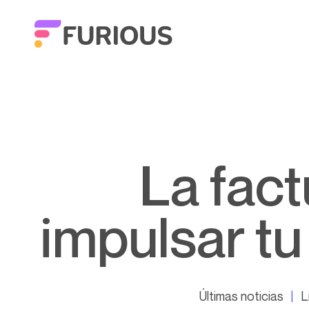
La facturación en ESN para
impulsar tu
Últimas noticias
L