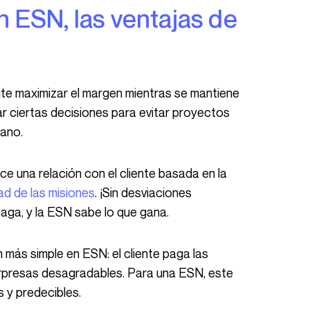
ar ciertas decisiones para evitar proyectos
rano.
dad de las misiones
. ¡Sin desviaciones
 paga, y la ESN sabe lo que gana.
sorpresas desagradables. Para una ESN, este
 y predecibles.