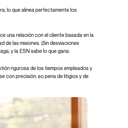
dad de las misiones. ¡Sin desviaciones
 paga, y la ESN sabe lo que gana.
 con precisión, so pena de litigios y de