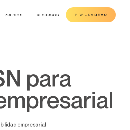
PIDE UNA
DEMO
PRECIOS
RECURSOS
 empresarial
abilidad empresarial