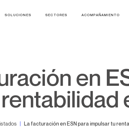
SOLUCIONES
SECTORES
ACOMPAÑAMIENTO
 rentabilidad
istados
La facturación en ESN para impulsar tu rent