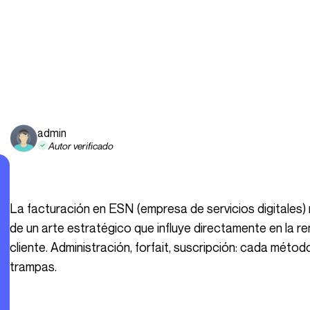
admin
Autor verificado
La facturación en ESN (empresa de servicios digitales) no es solo una cuestión de cifras. Se trata
de un arte estratégico que influye directamente en la ren
cliente. Administración, forfait, suscripción: cada métod
trampas.