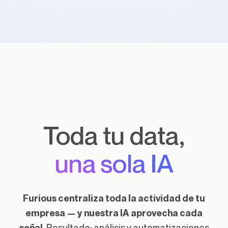
Toda tu data,
una sola IA
Furious centraliza toda la actividad de tu
empresa — y nuestra IA aprovecha cada
Resultado: análisis y automatizaciones
señal.