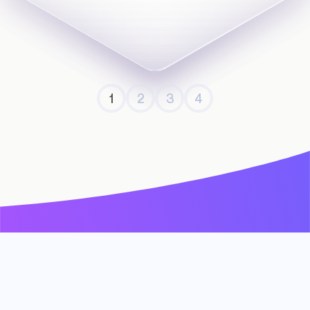
1
2
3
4