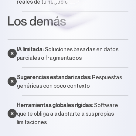
reales de tu negocio
Los demás
IA limitada:
Soluciones basadas en datos
parciales o fragmentados
Sugerencias estandarizadas:
Respuestas
genéricas con poco contexto
Herramientas globales rígidas:
Software
que te obliga a adaptarte a sus propias
limitaciones