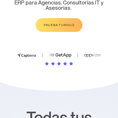
ERP para Agencias, Consultorías IT y
Asesorías.
PRUEBA FURIOUS
Todas tus