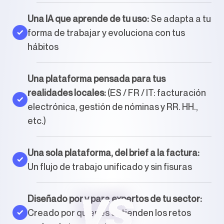
Una IA que aprende de tu uso:
Se adapta a tu
forma de trabajar y evoluciona con tus
hábitos
Una plataforma pensada para tus
realidades locales:
(ES / FR / IT: facturación
electrónica, gestión de nóminas y RR. HH.,
etc.)
Una sola plataforma, del brief a la factura:
Un flujo de trabajo unificado y sin fisuras
Diseñado por y para expertos de tu sector:
Creado por quienes entienden los retos