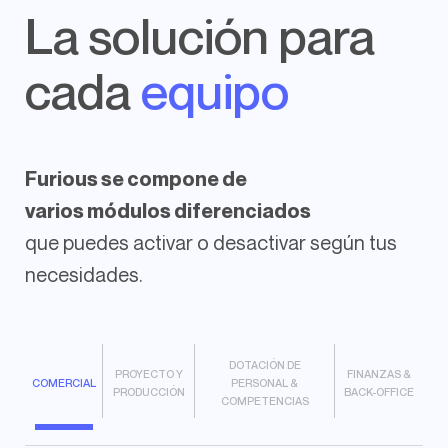
La solución para
cada
equipo
Furious se compone de
varios módulos diferenciados
que puedes activar o desactivar según tus
necesidades.
DOTACIÓN DE
PROYECTO Y
FINANZAS &
COMERCIAL
PERSONAL &
PRODUCCIÓN
BACK-OFFICE
COMPETENCIAS