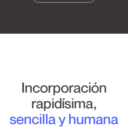
Incorporación
rapidísima,
sencilla y humana