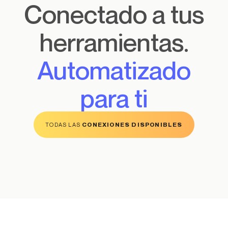
Conectado a tus
herramientas.
Automatizado
para ti
CONEXIONES DISPONIBLES
TODAS LAS