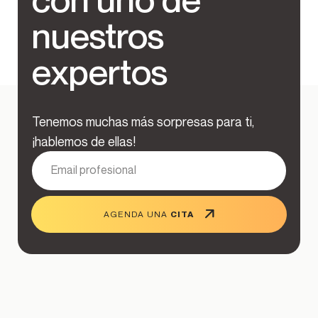
nuestros
expertos
Tenemos muchas más sorpresas para ti,
¡hablemos de ellas!
E-
mail
AGENDA UNA
CITA