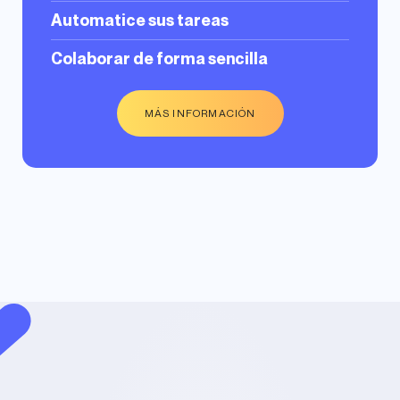
Automatice sus tareas
Colaborar de forma sencilla
MÁS INFORMACIÓN