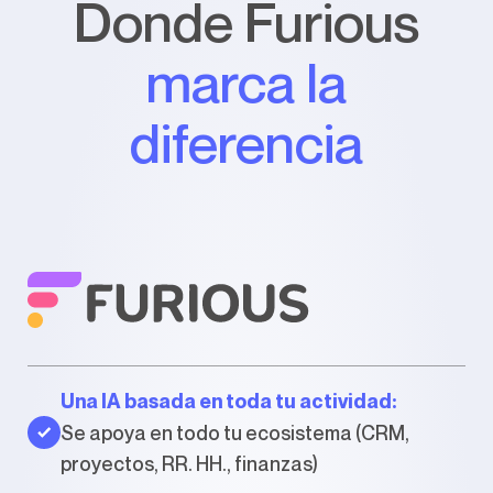
Donde Furious
marca la
diferencia
Una IA basada en toda tu actividad:
Se apoya en todo tu ecosistema (CRM,
proyectos, RR. HH., finanzas)