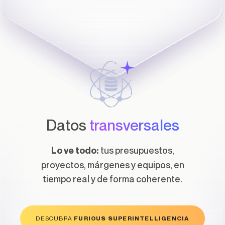
Datos
transversales
tus presupuestos,
Lo ve todo:
proyectos, márgenes y equipos, en
tiempo real y de forma coherente.
DESCUBRA
FURIOUS SUPERINTELLIGENCIA