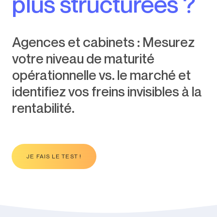
plus structurées ?
Agences et cabinets : Mesurez
votre niveau de maturité
opérationnelle vs. le marché et
identifiez vos freins invisibles à la
rentabilité.
JE FAIS LE TEST !