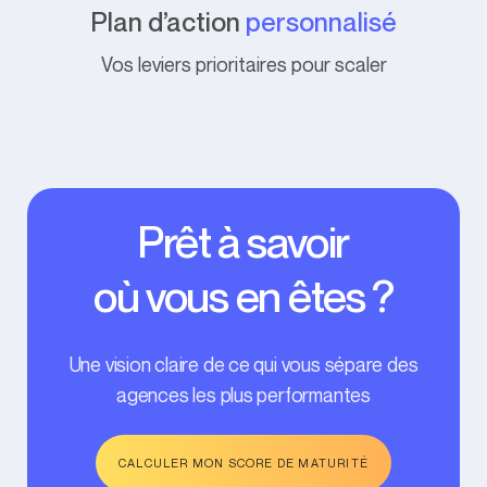
Plan d’action
personnalisé
Vos leviers prioritaires pour scaler
Prêt à savoir
où vous en êtes ?
Une vision claire de ce qui vous sépare des
agences les plus performantes
CALCULER MON SCORE DE MATURITÉ