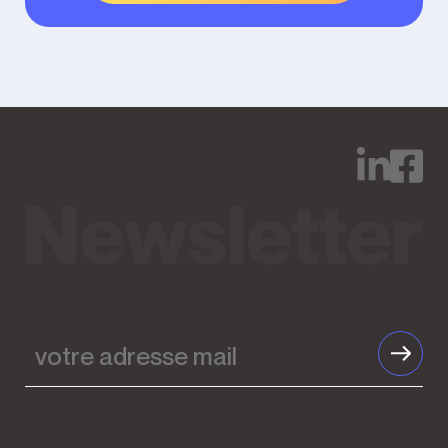
votre
adresse
mail