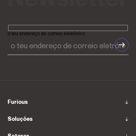
o teu endereço de correio eletrónico
Furious
Soluções
Setores