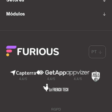
Módulos
PT
4,4/5
4,4/5
4,4/5
RGPD