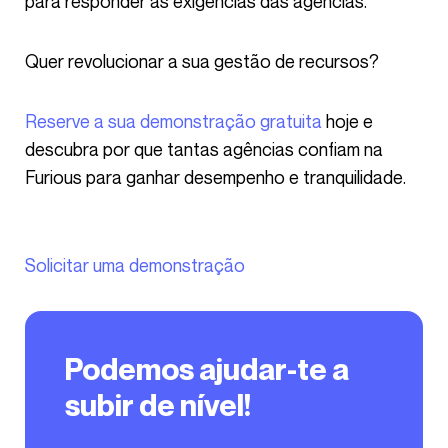
para responder às exigências das agências.
Quer revolucionar a sua gestão de recursos?
Reserve a sua demonstração gratuita
hoje e
descubra por que tantas agências confiam na
Furious para ganhar desempenho e tranquilidade.
Solicitar uma demonstração
Podemos ajudar-te a
subir de nível!