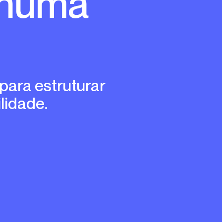
 numa
lidade.