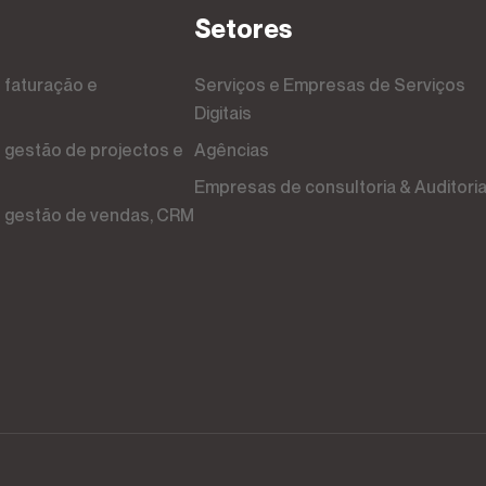
Setores
Serviços e Empresas de Serviços
Digitais
Agências
Empresas de consultoria & Auditori