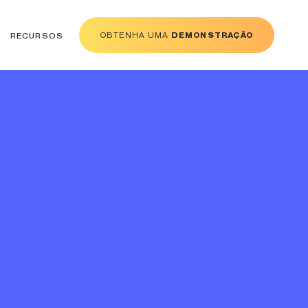
OBTENHA UMA
DEMONSTRAÇÃO
RECURSOS