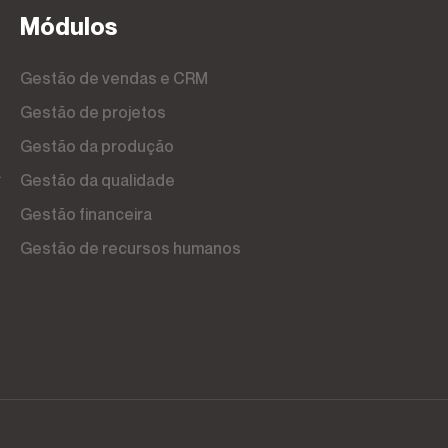
Módulos
Gestão de vendas e CRM
Gestão de projetos
Gestão da produção
a
Gestão da qualidade
Gestão financeira
Gestão de recursos humanos