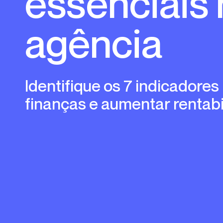
essenciais
agência
Identifique os 7 indicadores para estruturar
finanças e aumentar rentabi