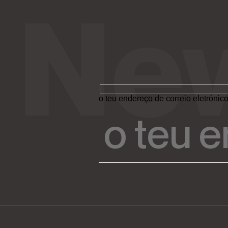
o teu endereço de correio eletrónic