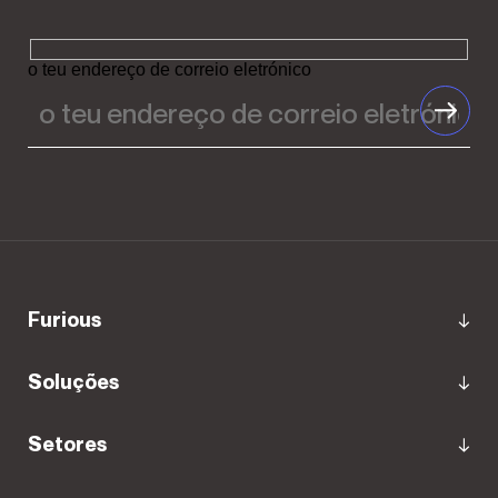
o teu endereço de correio eletrónico
Furious
Soluções
Setores