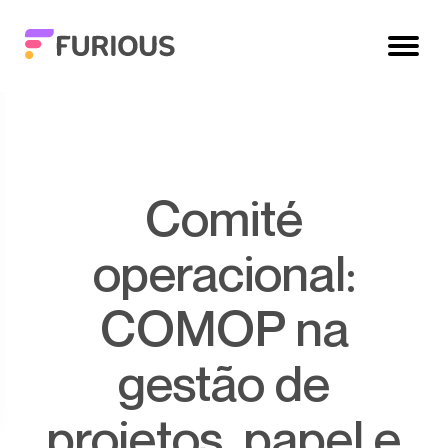
Comité
operacional:
COMOP na
gestão de
projetos, papel e