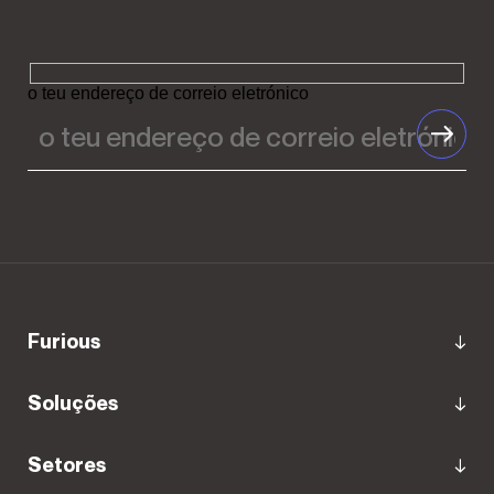
o teu endereço de correio eletrónico
Furious
Soluções
Setores