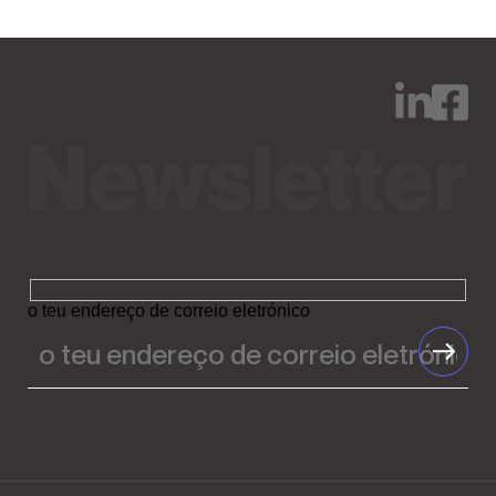
o teu endereço de correio eletrónico