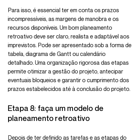
Para isso, é essencial ter em conta os prazos
incompressíveis, as margens de manobra e os
recursos disponíveis. Um bom planeamento
retroativo deve ser claro, realista e adaptável aos
imprevistos. Pode ser apresentado sob a forma de
tabela, diagrama de Gantt ou calendário
detalhado. Uma organização rigorosa das etapas
permite otimizar a gestão do projeto, antecipar
eventuais bloqueios e garantir o cumprimento dos
prazos estabelecidos até à conclusão do projeto.
Etapa 8: faça um modelo de
planeamento retroativo
Depois de ter definido as tarefas e as etapas do