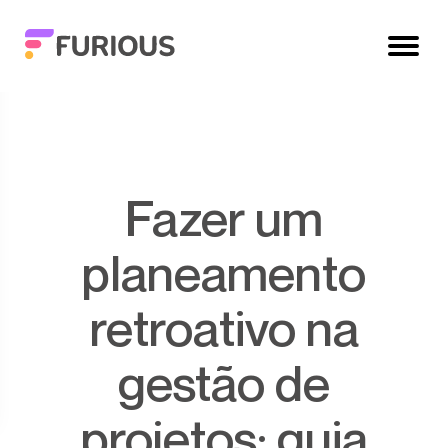
Fazer um
planeamento
retroativo na
gestão de
projetos: guia