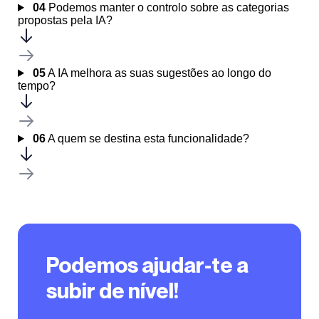
04
Podemos manter o controlo sobre as categorias
propostas pela IA?
05
A IA melhora as suas sugestões ao longo do
tempo?
06
A quem se destina esta funcionalidade?
Podemos ajudar-te a
subir de nível!