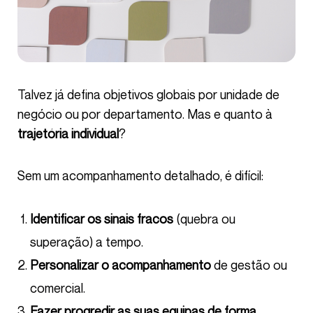
Talvez já defina objetivos globais por unidade de
negócio ou por departamento. Mas e quanto à
trajetória individual
?
Sem um acompanhamento detalhado, é difícil:
Identificar os sinais fracos
(quebra ou
superação) a tempo.
Personalizar o acompanhamento
de gestão ou
comercial.
Fazer progredir as suas equipas de forma