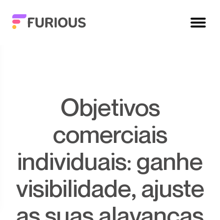
Objetivos
comerciais
individuais: ganhe
visibilidade, ajuste
as suas alavancas