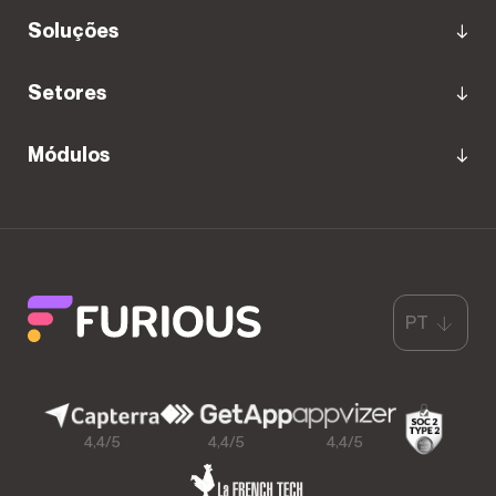
Soluções
Setores
Módulos
PT
4,4/5
4,4/5
4,4/5