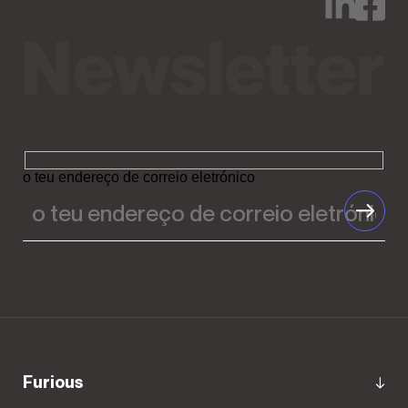
o teu endereço de correio eletrónico
Furious