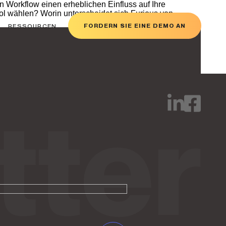
ool wählen? Worin unterscheidet sich Furious von
FORDERN SIE EINE DEMO AN
RESSOURCEN