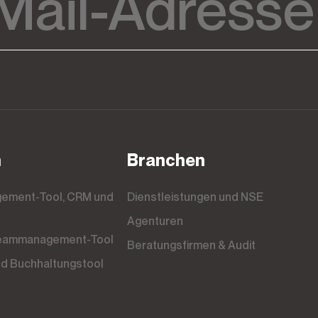
n
Branchen
Dienstleistungen und NSE
Agenturen
 Teammanagement-Tool
Beratungsfirmen & Audit
nd Buchhaltungstool