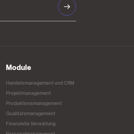
Module
Handelsmanagement und CRM
Projektmanagement
Produktionsmanagement
Qualitätsmanagement
Finanzielle Verwaltung
Personalmanagement