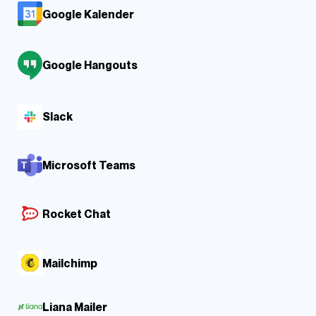
Google Kalender
Google Hangouts
Slack
Microsoft Teams
Rocket Chat
Mailchimp
Liana Mailer