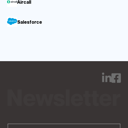
Aircall
Salesforce