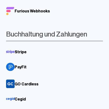
Furious Webhooks
Buchhaltung und Zahlungen
Stripe
PayFit
GO Cardless
Cegid