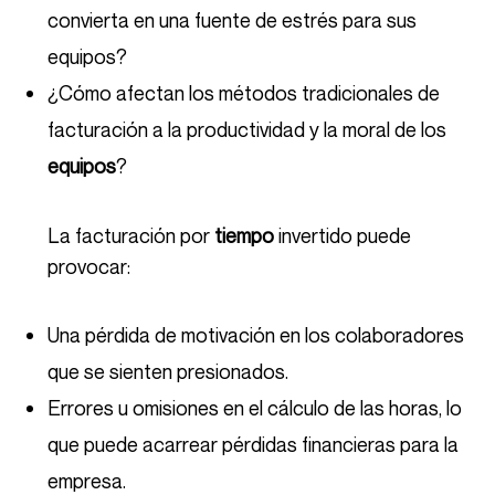
convierta en una fuente de estrés para sus
equipos?
¿Cómo afectan los métodos tradicionales de
facturación a la productividad y la moral de los
equipos
?
La facturación por
tiempo
invertido puede
provocar:
Una pérdida de motivación en los colaboradores
que se sienten presionados.
Errores u omisiones en el cálculo de las horas, lo
que puede acarrear pérdidas financieras para la
empresa.