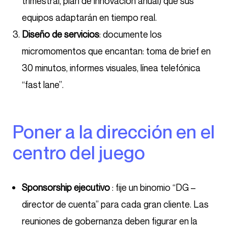
trimestral, plan de innovación anual) que sus
equipos adaptarán en tiempo real.
Diseño de servicios
: documente los
micromomentos que encantan: toma de brief en
30 minutos, informes visuales, línea telefónica
“fast lane”.
Poner a la dirección en el
centro del juego
Sponsorship ejecutivo
: fije un binomio “DG –
director de cuenta” para cada gran cliente. Las
reuniones de gobernanza deben figurar en la