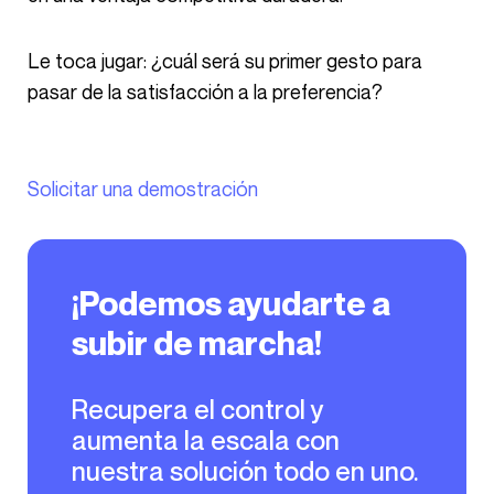
Le toca jugar: ¿cuál será su primer gesto para
pasar de la satisfacción a la preferencia?
Solicitar una demostración
¡Podemos ayudarte a
subir de marcha!
Recupera el control y
aumenta la escala con
nuestra solución todo en uno.