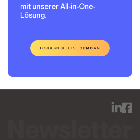
mit unserer All-in-One-
Lösung.
FORDERN SIE EINE
DEMO
AN