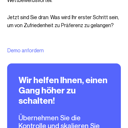
Wettbewerbsvorteil.
Jetzt sind Sie dran: Was wird Ihr erster Schritt sein,
um von Zufriedenheit zu Präferenz zu gelangen?
Demo anfordern
Wir helfen Ihnen, einen
Gang höher zu
schalten!
Übernehmen Sie die
Kontrolle und skalieren Sie