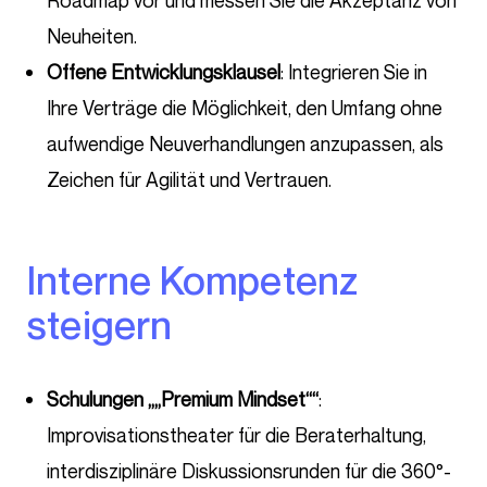
Roadmap vor und messen Sie die Akzeptanz von
Neuheiten.
Offene Entwicklungsklausel
: Integrieren Sie in
Ihre Verträge die Möglichkeit, den Umfang ohne
aufwendige Neuverhandlungen anzupassen, als
Zeichen für Agilität und Vertrauen.
Interne Kompetenz
steigern
Schulungen „„Premium Mindset““
:
Improvisationstheater für die Beraterhaltung,
interdisziplinäre Diskussionsrunden für die 360°-