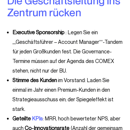
Die Geschäftsleitung ins
Zentrum rücken
Executive Sponsorship
: Legen Sie ein
„„Geschäftsführer – Account Manager““-Tandem
für jeden Großkunden fest. Die Governance-
Termine müssen auf der Agenda des COMEX
stehen, nicht nur der BU.
Stimme des Kunden
im Vorstand: Laden Sie
einmal im Jahr einen Premium-Kunden in den
Strategieausschuss ein; der Spiegeleffekt ist
stark.
Geteilte
KPIs
: MRR, hoch bewerteter NPS, aber
auch
Co-Innovationsrate
(Anzahl der gemeinsam