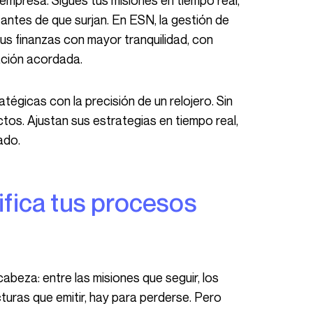
tu empresa. Sigues tus misiones en tiempo real,
 antes de que surjan. En ESN, la gestión de
us finanzas con mayor tranquilidad, con
ación acordada.
tos. Ajustan sus estrategias en tiempo real,
ado.
cturas que emitir, hay para perderse. Pero