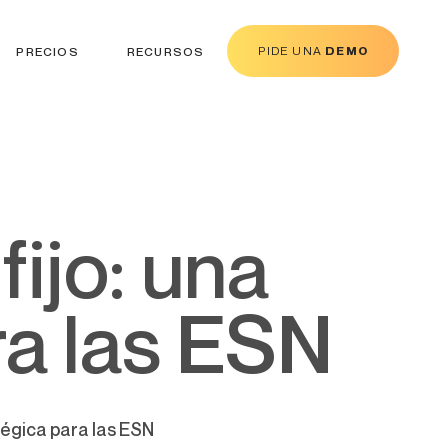
PIDE UNA
DEMO
PRECIOS
RECURSOS
ra las ESN
tégica para las ESN