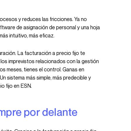
ftware de asignación de personal y una hoja
ás intuitivo, más eficaz.
in los imprevistos relacionados con la gestión
os meses, tienes el control. Ganas en
d. Un sistema más simple, más predecible y
io fijo en ESN.
empre por delante