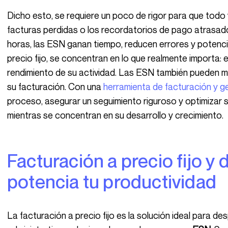
Dicho esto, se requiere un poco de rigor para que todo vaya bien. Se acabó la búsqueda de
facturas perdidas o los recordatorios de pago atrasados.
horas, las ESN ganan tiempo, reducen errores y potencia
precio fijo, se concentran en lo que realmente importa: e
rendimiento de su actividad. Las ESN también pueden m
su facturación. Con una
herramienta de facturación y g
proceso, asegurar un seguimiento riguroso y optimizar s
mientras se concentran en su desarrollo y crecimiento.
Facturación a precio fijo y domiciliación en ESN:
potencia tu productividad
La facturación a precio fijo es la solución ideal para despedirse de las complicaciones