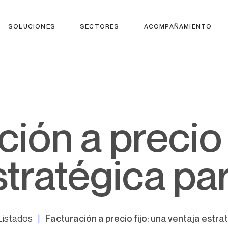
SOLUCIONES
SECTORES
ACOMPAÑAMIENTO
stratégica pa
Listados
Facturación a precio fijo: una ventaja estra