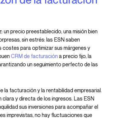
orpresas, sin estrés: las ESN saben
us costes para optimizar sus márgenes y
 buen
CRM de facturación
a precio fijo, la
garantizando un seguimiento perfecto de las
ón clara y directa de los ingresos. Las ESN
nquilidad sus inversiones para acompañar el
s imprevistas, no hay fluctuaciones que