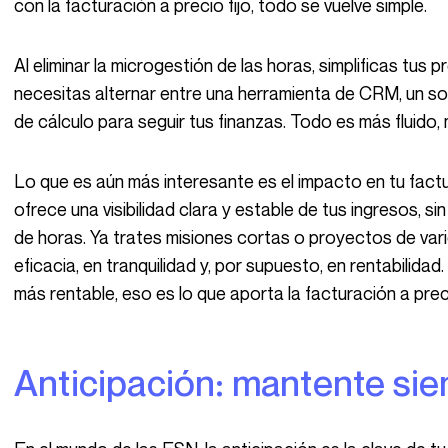
con la facturación a precio fijo, todo se vuelve simple.
Al eliminar la microgestión de las horas, simplificas tus procesos y reduces las fricciones. Ya no
necesitas alternar entre una herramienta de CRM, un so
de cálculo para seguir tus finanzas. Todo es más fluido, m
Lo que es aún más interesante es el impacto en tu facturación. La facturación a precio fijo te
ofrece una visibilidad clara y estable de tus ingresos, s
de horas. Ya trates misiones cortas o proyectos de vari
eficacia, en tranquilidad y, por supuesto, en rentabilida
más rentable, eso es lo que aporta la facturación a prec
Anticipación: mantente si