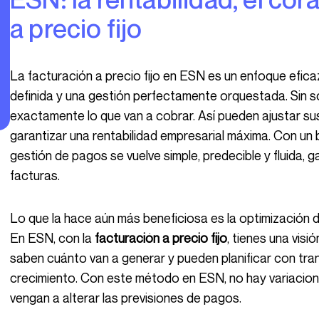
a precio fijo
La facturación a precio fijo en ESN es un enfoque eficaz: un precio preestablecido, una misión bien
definida y una gestión perfectamente orquestada. Sin s
exactamente lo que van a cobrar. Así pueden ajustar s
garantizar una rentabilidad empresarial máxima. Con un
gestión de pagos se vuelve simple, predecible y fluida, 
facturas.
Lo que la hace aún más beneficiosa es la optimización de la facturación y la rentabilidad empresarial.
En ESN, con la
facturación a precio fijo
, tienes una visi
saben cuánto van a generar y pueden planificar con tra
crecimiento. Con este método en ESN, no hay variacione
vengan a alterar las previsiones de pagos.