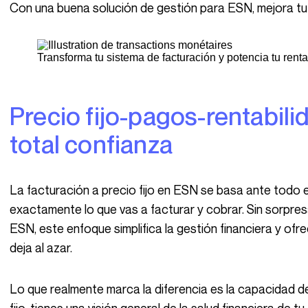
Con una buena solución de gestión para ESN, mejora tu
Transforma tu sistema de facturación y potencia tu renta
Precio fijo-pagos-rentabilidad: gestiona con
total confianza
La facturación a precio fijo en ESN se basa ante todo en la claridad. Con un precio fijo, sabes
exactamente lo que vas a facturar y cobrar. Sin sorpres
ESN, este enfoque simplifica la gestión financiera y ofr
deja al azar.
Lo que realmente marca la diferencia es la capacidad de anticipar. Gracias a la facturación a precio