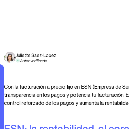
Juliette Saez-Lopez
Autor verificado
Con la facturación a precio fijo en ESN (Empresa de Servicios Digitales), disfruta de una mayor
transparencia en los pagos y potencia tu facturación. 
control reforzado de los pagos y aumenta la rentabilida
ESN: la rentabilidad, el corazón de la facturación