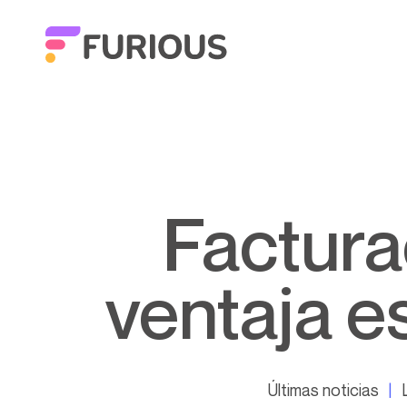
Facturación a precio fijo: una
ventaja e
Últimas noticias