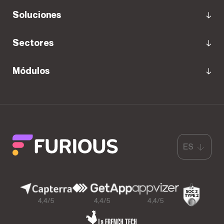
Soluciones
Sectores
Módulos
ES
4,4/5
4,4/5
4,4/5