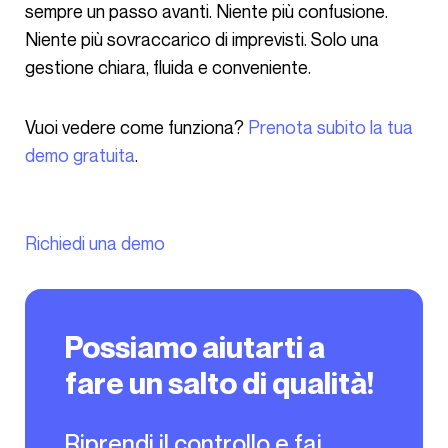
sempre un passo avanti. Niente più confusione.
Niente più sovraccarico di imprevisti. Solo una
gestione chiara, fluida e conveniente.
Vuoi vedere come funziona?
Prenota subito la tua
demo gratuita
.
Richiedi una demo
Possiamo aiutarti a
fare un salto di qualità!
Riprendi il controllo e fai