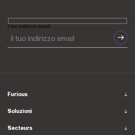
il tuo indirizzo email
Furious
Soluzioni
Secteurs