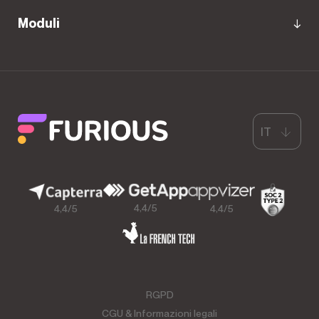
Moduli
IT
4,4/5
4,4/5
4,4/5
RGPD
CGU & Informazioni legali