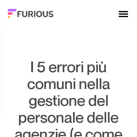
I 5 errori più
comuni nella
gestione del
personale delle
agenzie (e come