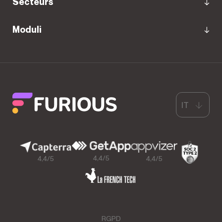
Secteurs
Moduli
IT
4,4/5
4,4/5
4,4/5
RGPD