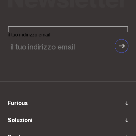
il tuo indirizzo email
Furious
Soluzioni