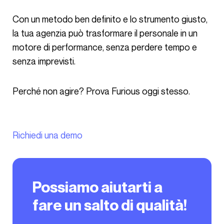
Con un metodo ben definito e lo strumento giusto,
la tua agenzia può trasformare il personale in un
motore di performance, senza perdere tempo e
senza imprevisti.
Perché non agire? Prova Furious oggi stesso.
Richiedi una demo
Possiamo aiutarti a
fare un salto di qualità!