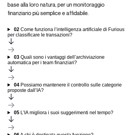
base alla loro natura, per un monitoraggio
finanziario più semplice e affidabile.
02
Come funziona l’intelligenza artificiale di Furious
per classificare le transazioni?
03
Quali sono i vantaggi dell’archiviazione
automatica per i team finanziari?
04
Possiamo mantenere il controllo sulle categorie
proposte dall’IA?
05
L’IA migliora i suoi suggerimenti nel tempo?
06
A chi è destinata questa funzione?