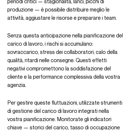
periodi critici — stagionalità, lanci, picchi di
produzione — è possibile distribuire meglio le
attività, aggiustare le risorse e preparare i team.
Senza questa anticipazione nella pianificazione del
carico di lavoro, i rischi si accumulano:
sovraccarico, stress dei collaboratori, calo della
qualità, ritardi nelle consegne. Questi effetti
negativi compromettono la soddisfazione del
cliente e la performance complessiva della vostra
agenzia.
Per gestire queste fluttuazioni, utilizzate strumenti
di gestione del carico di lavoro integrati nella
vostra pianificazione. Monitorate gli indicatori
chiave — storici del carico, tasso di occupazione