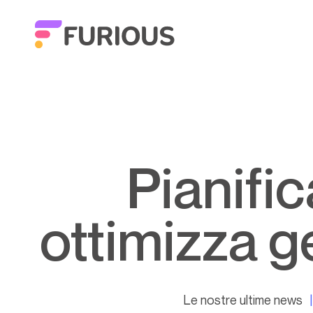
Pianificazione team agenzia:
ottimizza 
Le nostre ultime news