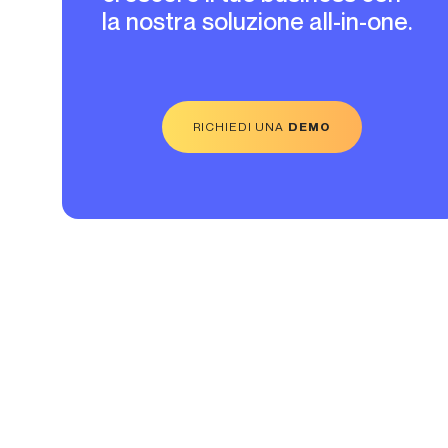
la nostra soluzione all-in-one.
RICHIEDI UNA
DEMO