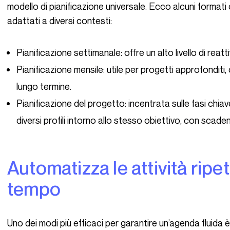
modello di pianificazione universale. Ecco alcuni forma
adattati a diversi contesti:
Pianificazione settimanale: offre un alto livello di reattiv
Pianificazione mensile: utile per progetti approfonditi
lungo termine.
Pianificazione del progetto: incentrata sulle fasi chia
diversi profili intorno allo stesso obiettivo, con scade
Automatizza le attività ripetitive per risparmiare
tempo
Uno dei modi più efficaci per garantire un’agenda fluida è