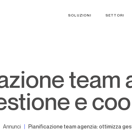
SOLUZIONI
SETTORI
gestione e co
Annunci
Pianificazione team agenzia: ottimizza ge