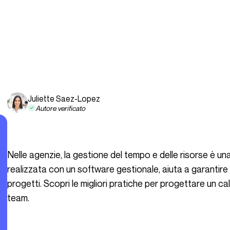
Juliette Saez-Lopez
Autore verificato
Nelle agenzie, la gestione del tempo e delle risorse è una vera sfida. Una tabella di marcia del team,
realizzata con un software gestionale, aiuta a garantire 
progetti. Scopri le migliori pratiche per progettare un cal
team.