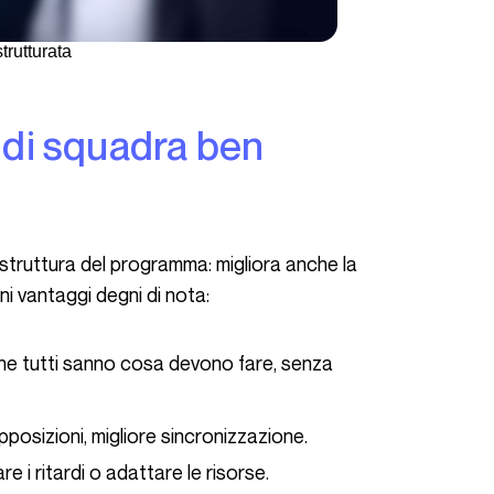
trutturata
ni vantaggi degni di nota:
he tutti sanno cosa devono fare, senza
posizioni, migliore sincronizzazione.
e i ritardi o adattare le risorse.