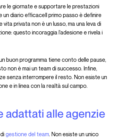
 un diario efficaceIl primo passo è definire
 e vita privata non è un lusso, ma una leva di
zione: questo incoraggia l’adesione e rivela i
sto non è mai un team di successo. Infine,
ze senza interrompere il resto. Non esiste un
ne e in linea con la realtà sul campo.
ne adattati alle agenzie
di
gestione del team
. Non esiste un unico