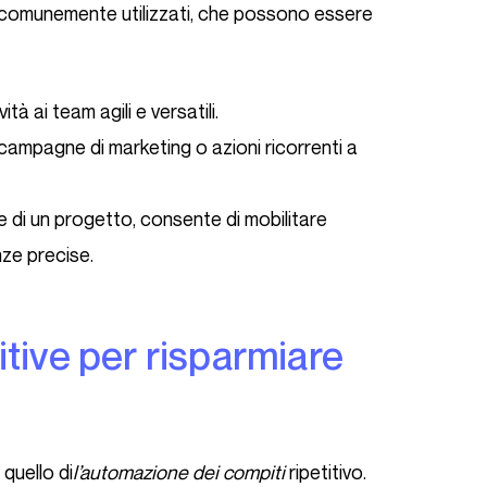
ti comunemente utilizzati, che possono essere
ità ai team agili e versatili.
, campagne di marketing o azioni ricorrenti a
ve di un progetto, consente di mobilitare
nze precise.
 quello di
l’automazione dei compiti
ripetitivo.