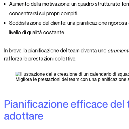
Aumento della motivazione: un quadro strutturato forni
concentrarsi sui propri compiti.
Soddisfazione del cliente: una pianificazione rigoros
livello di qualità costante.
In breve, la pianificazione del team diventa uno
strumento
rafforza le prestazioni collettive.
Migliora le prestazioni del team con una pianificazione s
Pianificazione efficace del team: pratiche da
adottare