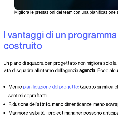
Migliora le prestazioni del team con una pianificazione s
I vantaggi di un programma di squadra ben
costruito
Un piano di squadra ben progettato non migliora solo la struttura del programma: migliora anche la
vita di squadra all’interno dell’agenzia.
agenzia
. Ecco alcu
Meglio
pianificazione del progetto:
Questo significa c
sentirsi sopraffatti.
Riduzione dell’attrito: meno dimenticanze, meno sovrap
Maggiore visibilità: i project manager possono anticipar