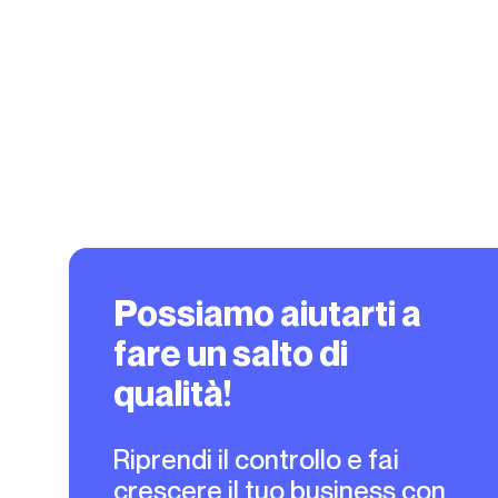
Possiamo aiutarti a
fare un salto di
qualità!
Riprendi il controllo e fai
crescere il tuo business con