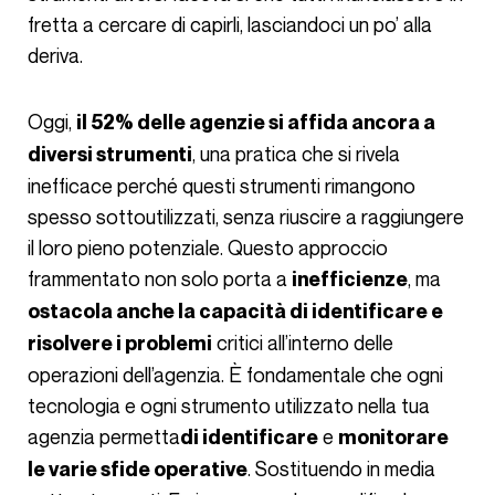
fretta a cercare di capirli, lasciandoci un po’ alla
deriva.
Oggi,
il 52% delle agenzie si affida ancora a
, una pratica che si rivela
diversi strumenti
inefficace perché questi strumenti rimangono
spesso sottoutilizzati, senza riuscire a raggiungere
il loro pieno potenziale. Questo approccio
frammentato non solo porta a
, ma
inefficienze
ostacola anche la capacità di identificare e
critici all’interno delle
risolvere i problemi
operazioni dell’agenzia. È fondamentale che ogni
tecnologia e ogni strumento utilizzato nella tua
agenzia permetta
e
di identificare
monitorare
. Sostituendo in media
le varie sfide operative