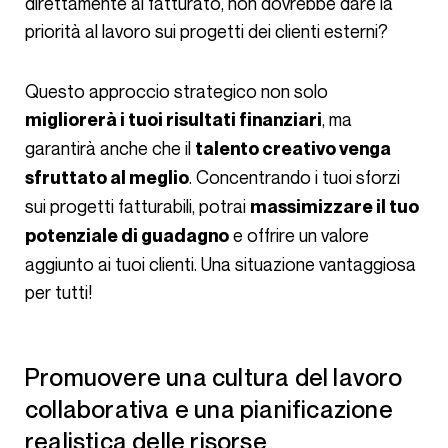
direttamente al fatturato, non dovrebbe dare la
priorità al lavoro sui progetti dei clienti esterni?
Questo approccio strategico non solo
, ma
migliorerà i tuoi risultati finanziari
garantirà anche che il
talento creativo venga
. Concentrando i tuoi sforzi
sfruttato al meglio
sui progetti fatturabili, potrai
massimizzare il tuo
e offrire un valore
potenziale di guadagno
aggiunto ai tuoi clienti. Una situazione vantaggiosa
per tutti!
Promuovere una cultura del lavoro
collaborativa e una pianificazione
realistica delle risorse