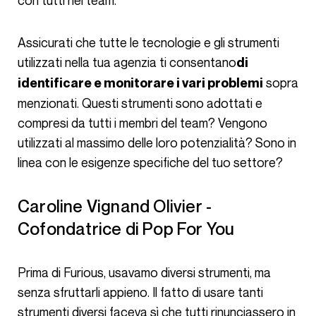
con tutti nel team.
Assicurati che tutte le tecnologie e gli strumenti
utilizzati nella tua agenzia ti consentano
di
sopra
identificare e monitorare i vari problemi
menzionati. Questi strumenti sono adottati e
compresi da tutti i membri del team? Vengono
utilizzati al massimo delle loro potenzialità? Sono in
linea con le esigenze specifiche del tuo settore?
Caroline Vignand Olivier -
Cofondatrice di Pop For You
Prima di Furious, usavamo diversi strumenti, ma
senza sfruttarli appieno. Il fatto di usare tanti
strumenti diversi faceva sì che tutti rinunciassero in