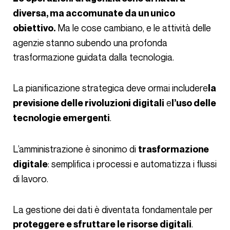
diversa, ma accomunate da un unico
Ma le cose cambiano, e le attività delle
obiettivo.
agenzie stanno subendo una profonda
trasformazione guidata dalla tecnologia.
La pianificazione strategica deve ormai includere
la
e
previsione delle rivoluzioni digitali
l’uso delle
.
tecnologie emergenti
L’amministrazione è sinonimo di
trasformazione
: semplifica i processi e automatizza i flussi
digitale
di lavoro.
La gestione dei dati è diventata fondamentale per
.
proteggere e sfruttare le risorse digitali