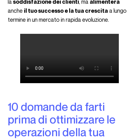
la
, ma
soddisfazione dei clienti
alimenterà
anche
a lungo
il tuo successo e la tua crescita
termine in un mercato in rapida evoluzione.
10 domande da farti
prima di ottimizzare le
operazioni della tua