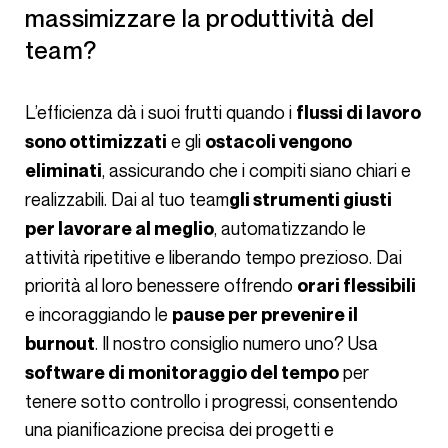
massimizzare la produttività del
team?
L’efficienza dà i suoi frutti quando i
flussi di lavoro
e gli
sono ottimizzati
ostacoli vengono
, assicurando che i compiti siano chiari e
eliminati
realizzabili. Dai al tuo team
gli strumenti giusti
, automatizzando le
per lavorare al meglio
attività ripetitive e liberando tempo prezioso. Dai
priorità al loro benessere offrendo
orari flessibili
e incoraggiando le
pause per prevenire il
. Il nostro consiglio numero uno? Usa
burnout
per
software di monitoraggio del tempo
tenere sotto controllo i progressi, consentendo
una pianificazione precisa dei progetti e