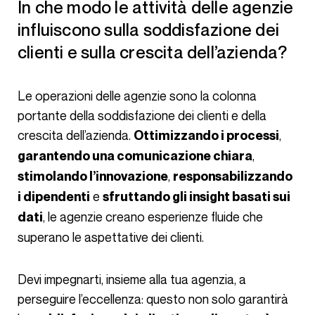
In che modo le attività delle agenzie
influiscono sulla soddisfazione dei
clienti e sulla crescita dell’azienda?
Le operazioni delle agenzie sono la colonna
portante della soddisfazione dei clienti e della
crescita dell’azienda.
,
Ottimizzando i processi
,
garantendo una comunicazione chiara
,
stimolando l’innovazione
responsabilizzando
e
i dipendenti
sfruttando gli insight basati sui
, le agenzie creano esperienze fluide che
dati
superano le aspettative dei clienti.
Devi impegnarti, insieme alla tua agenzia, a
perseguire l’eccellenza: questo non solo garantirà