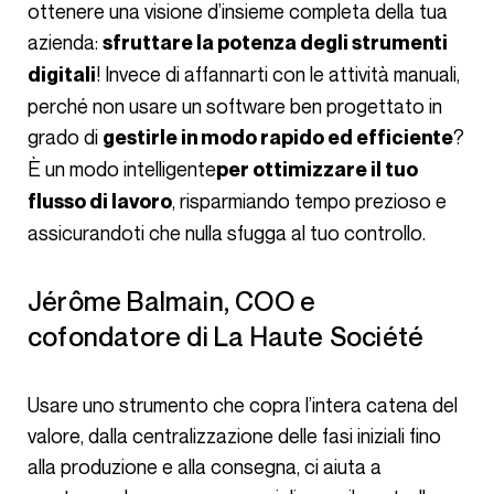
ottenere una visione d’insieme completa della tua
azienda:
sfruttare la potenza degli strumenti
! Invece di affannarti con le attività manuali,
digitali
perché non usare un software ben progettato in
grado di
?
gestirle in modo rapido ed efficiente
È un modo intelligente
per ottimizzare il tuo
, risparmiando tempo prezioso e
flusso di lavoro
assicurandoti che nulla sfugga al tuo controllo.
Jérôme Balmain, COO e
cofondatore di La Haute Société
Usare uno strumento che copra l’intera catena del
valore, dalla centralizzazione delle fasi iniziali fino
alla produzione e alla consegna, ci aiuta a