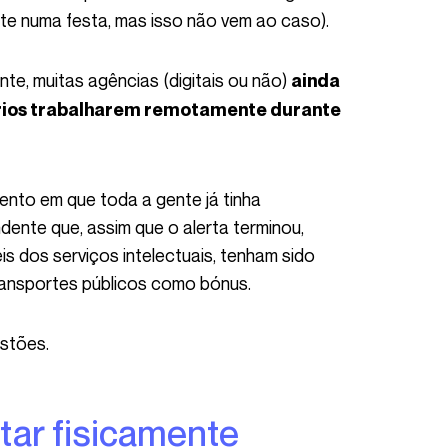
te numa festa, mas isso não vem ao caso).
te, muitas agências (digitais ou não)
ainda
ários trabalharem remotamente durante
ente que, assim que o alerta terminou,
s dos serviços intelectuais, tenham sido
ransportes públicos como bónus.
stões.