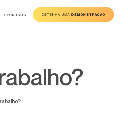
OBTENHA UMA
DEMONSTRAÇÃO
RECURSOS
trabalho?
trabalho?