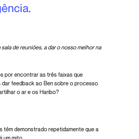
gência.
 dar feedback ao Ben sobre o processo
rtilhar o ar e os Haribo?
é um mito.