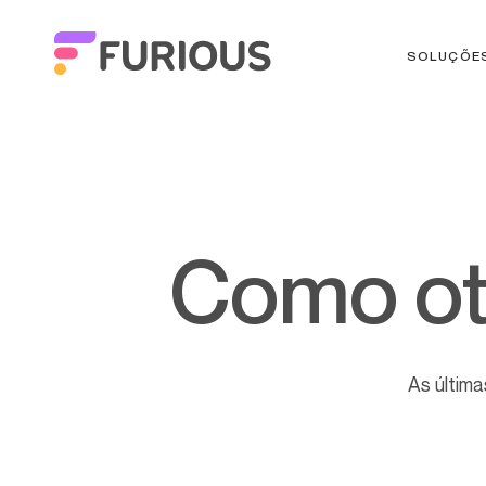
SOLUÇÕE
Como ot
As última