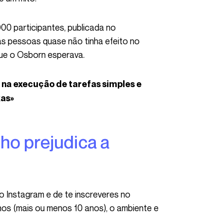
ras pessoas quase não tinha efeito no
ue o Osborn esperava.
xas»
os (mais ou menos 10 anos), o ambiente e