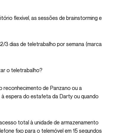
ar o teletrabalho?
s à espera do estafeta da Darty ou quando
lefone fixo para o telemóvel em 15 segundos