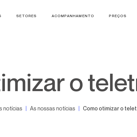
S
SETORES
ACOMPANHAMENTO
PREÇOS
imizar o tele
s notícias
As nossas notícias
Como otimizar o tele