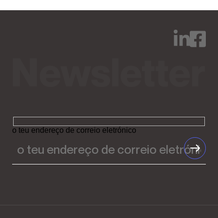
o teu endereço de correio eletrónico