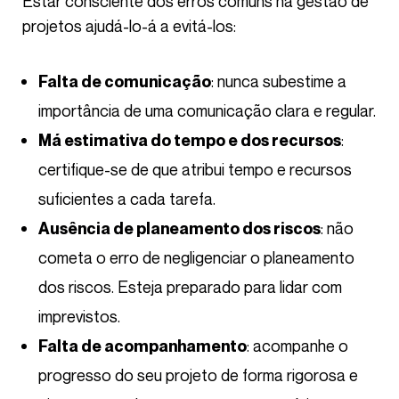
Estar consciente dos erros comuns na gestão de
projetos ajudá-lo-á a evitá-los:
: nunca subestime a
Falta de comunicação
importância de uma comunicação clara e regular.
:
Má estimativa do tempo e dos recursos
certifique-se de que atribui tempo e recursos
suficientes a cada tarefa.
: não
Ausência de planeamento dos riscos
cometa o erro de negligenciar o planeamento
dos riscos. Esteja preparado para lidar com
imprevistos.
: acompanhe o
Falta de acompanhamento
progresso do seu projeto de forma rigorosa e