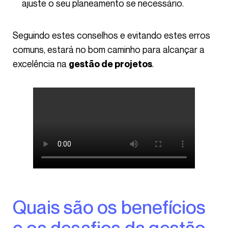
ajuste o seu planeamento se necessário.
Seguindo estes conselhos e evitando estes erros
comuns, estará no bom caminho para alcançar a
excelência na
.
gestão de projetos
Quais são os benefícios
e os desafios da gestão