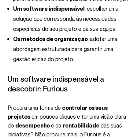
: escolher uma
Um software indispensável
solução que corresponda às necessidades
específicas do seu projeto e da sua equipa.
: adotar uma
Os métodos de organização
abordagem estruturada para garantir uma
gestão eficaz do projeto.
Um software indispensável a
descobrir: Furious
Procura uma forma de
controlar os seus
em poucos cliques e ter uma visão clara
projetos
do
e da
das suas
desempenho
rentabilidade
iniciativas? Não procure mais, o Furious é a