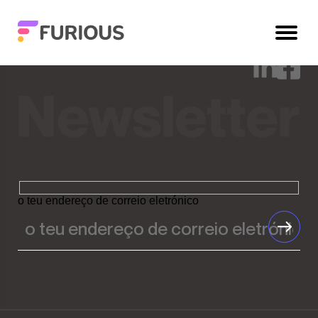
Désolé, aucun contenu ne correspond à votre
recherche.
o teu endereço de correio eletrónico