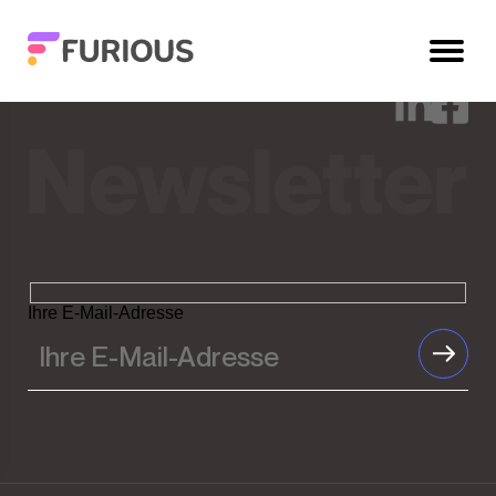
Désolé, aucun contenu ne correspond à votre
recherche.
Ihre E-Mail-Adresse