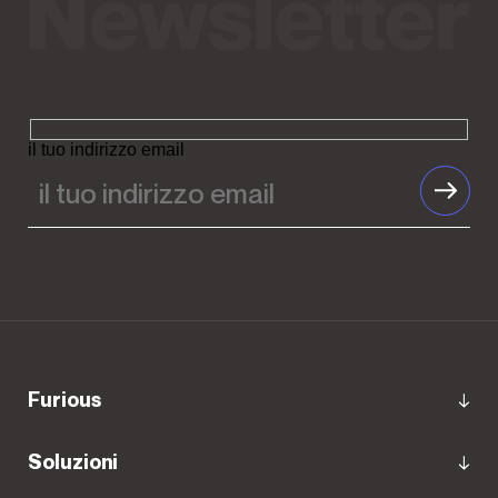
il tuo indirizzo email
Furious
Soluzioni