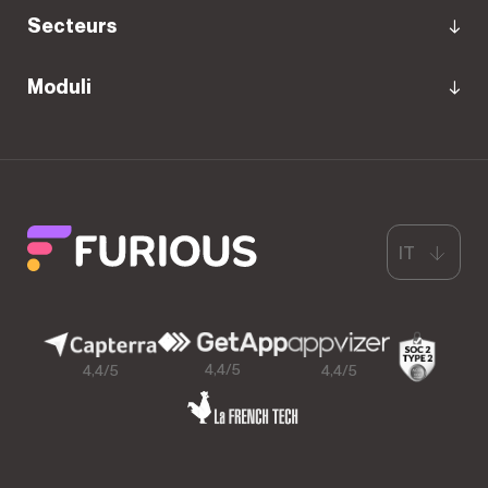
Secteurs
Moduli
IT
4,4/5
4,4/5
4,4/5