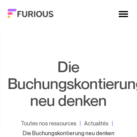
Die
Buchungskontierun
neu denken
Toutes nos ressources
Actualités
Die Buchungskontierung neu denken