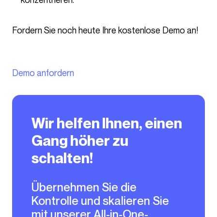
Fordern Sie noch heute Ihre kostenlose Demo an!
Demo anfordern
Wir helfen Ihnen, einen
Gang höher zu
schalten!
Übernehmen Sie die
Kontrolle und skalieren Sie
mit unserer All-in-One-