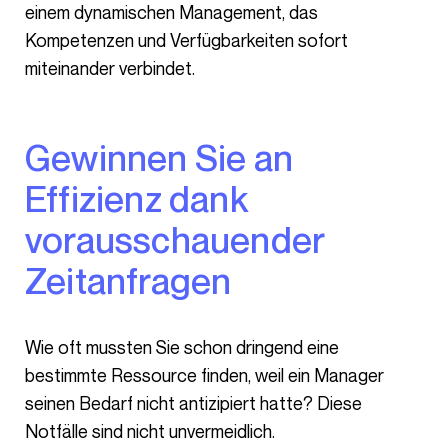
einem dynamischen Management, das
Kompetenzen und Verfügbarkeiten sofort
miteinander verbindet.
Gewinnen Sie an
Effizienz dank
vorausschauender
Zeitanfragen
Wie oft mussten Sie schon dringend eine
bestimmte Ressource finden, weil ein Manager
seinen Bedarf nicht antizipiert hatte? Diese
Notfälle sind nicht unvermeidlich.