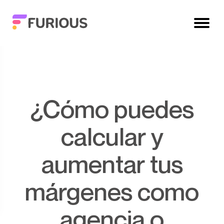
¿Cómo puedes
calcular y
aumentar tus
márgenes como
agencia o