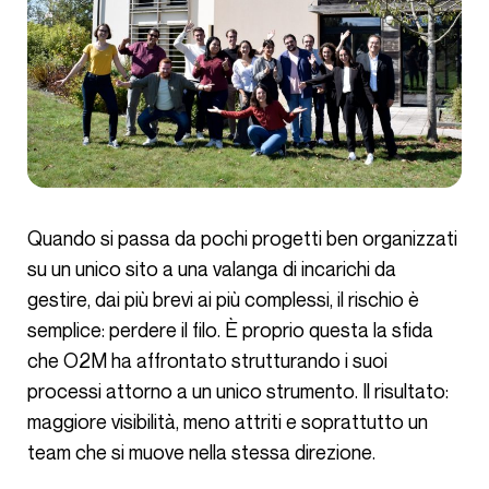
Quando si passa da pochi progetti ben organizzati
su un unico sito a una valanga di incarichi da
gestire, dai più brevi ai più complessi, il rischio è
semplice: perdere il filo. È proprio questa la sfida
che O2M ha affrontato strutturando i suoi
processi attorno a un unico strumento. Il risultato:
maggiore visibilità, meno attriti e soprattutto un
team che si muove nella stessa direzione.