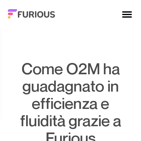
Come O2M ha
guadagnato in
efficienza e
fluidità grazie a
Furious