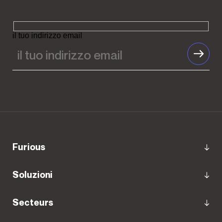
il tuo indirizzo email
Furious
Soluzioni
Secteurs