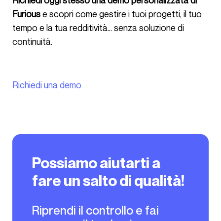
Richiedi oggi stesso una demo personalizzata di
Furious
e scopri come gestire i tuoi progetti, il tuo
tempo e la tua redditività… senza soluzione di
continuità.
Richiedi una demo
Possiamo aiutarti a
fare un salto di qualità!
Riprendi il controllo e fai