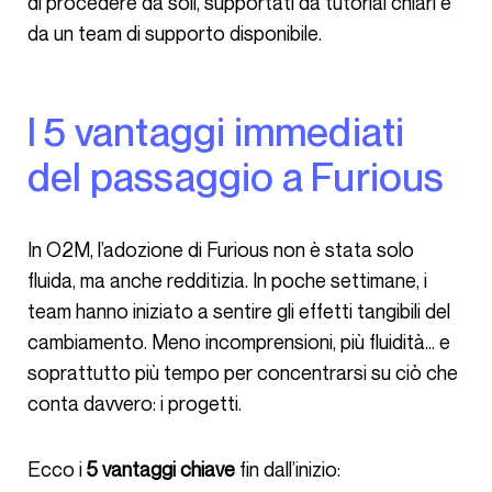
di procedere da soli, supportati da tutorial chiari e
da un team di supporto disponibile.
I 5 vantaggi immediati
del passaggio a Furious
In O2M, l’adozione di Furious non è stata solo
fluida, ma anche redditizia. In poche settimane, i
team hanno iniziato a sentire gli effetti tangibili del
cambiamento. Meno incomprensioni, più fluidità… e
soprattutto più tempo per concentrarsi su ciò che
conta davvero: i progetti.
Ecco i
5 vantaggi chiave
fin dall’inizio: