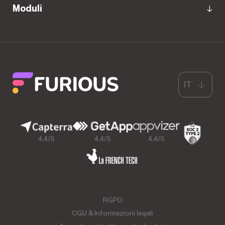
Moduli
IT
4,4/5
4,4/5
4,4/5
RGPD
CGU & Informazioni legali