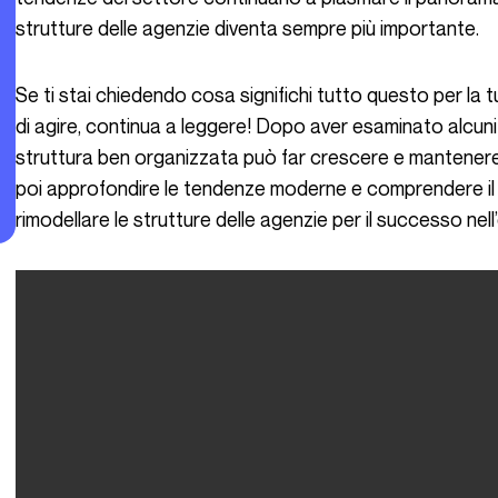
strutture delle agenzie diventa sempre più importante.
Se ti stai chiedendo cosa significhi tutto questo per la tua agenzia, o se potrebbe essere il momento
di agire, continua a leggere! Dopo aver esaminato alcu
struttura ben organizzata può far crescere e mantenere 
poi approfondire le tendenze moderne e comprendere il 
rimodellare le strutture delle agenzie per il successo nell’