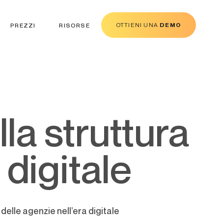
OTTIENI UNA
DEMO
PREZZI
RISORSE
 digitale
delle agenzie nell’era digitale