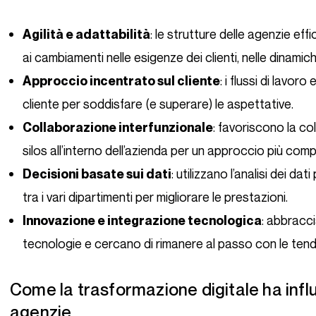
: le strutture delle agenzie ef
Agilità e adattabilità
ai cambiamenti nelle esigenze dei clienti, nelle dinamic
: i flussi di lavor
Approccio incentrato sul cliente
cliente per soddisfare (e superare) le aspettative.
: favoriscono la co
Collaborazione interfunzionale
silos all’interno dell’azienda per un approccio più comp
: utilizzano l’analisi dei da
Decisioni basate sui dati
tra i vari dipartimenti per migliorare le prestazioni.
: abbracci
Innovazione e integrazione tecnologica
tecnologie e cercano di rimanere al passo con le tend
Come la trasformazione digitale ha influenzato le strutture delle
agenzie