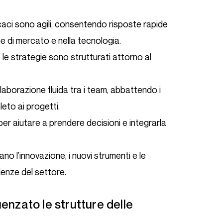
ficaci sono agili, consentendo risposte rapide
he di mercato e nella tecnologia.
o e le strategie sono strutturati attorno al
llaborazione fluida tra i team, abbattendo i
leto ai progetti.
ti per aiutare a prendere decisioni e integrarla
ano l’innovazione, i nuovi strumenti e le
enze del settore.