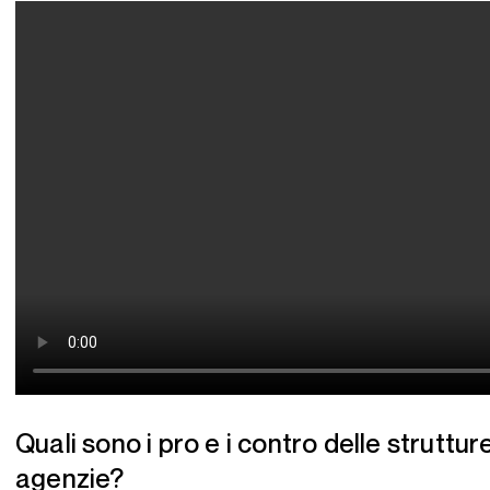
Quali sono i pro e i contro delle strutture tradizionali vs. moderne delle
agenzie?