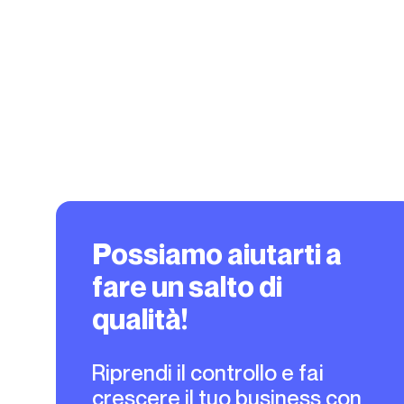
Possiamo aiutarti a
fare un salto di
qualità!
Riprendi il controllo e fai
crescere il tuo business con