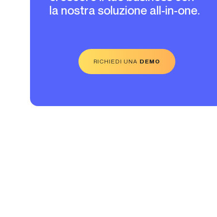
la nostra soluzione all-in-one.
RICHIEDI UNA
DEMO