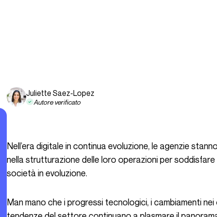
Juliette Saez-Lopez
Autore verificato
Nell’era digitale in continua evoluzione, le agenzie stanno attraversando un viaggio trasformativo
nella strutturazione delle loro operazioni per soddisfare
società in evoluzione.
Man mano che i progressi tecnologici, i cambiamenti nei comportamenti dei consumatori e le nuove
tendenze del settore continuano a plasmare il panorama