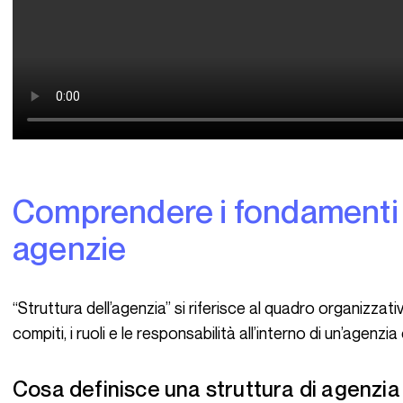
Comprendere i fondamenti della struttura delle
agenzie
“Struttura dell’agenzia” si riferisce al quadro organizzativo che determina come vengono distribuiti i
compiti, i ruoli e le responsabilità all’interno di un’agenzi
Cosa definisce una struttura di agenzi