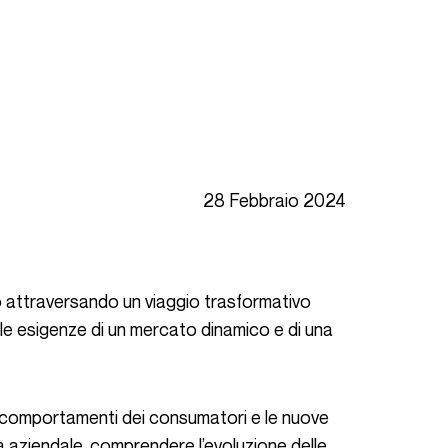
28 Febbraio 2024
 le esigenze di un mercato dinamico e di una
 aziendale, comprendere l’evoluzione delle