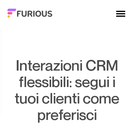
Interazioni CRM
flessibili: segui i
tuoi clienti come
preferisci