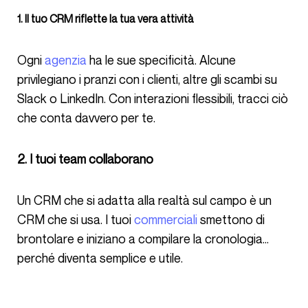
1. Il tuo CRM riflette la tua vera attività
Ogni
agenzia
ha le sue specificità. Alcune
privilegiano i pranzi con i clienti, altre gli scambi su
Slack o LinkedIn. Con interazioni flessibili, tracci ciò
che conta davvero per te.
2. I tuoi team collaborano
Un CRM che si adatta alla realtà sul campo è un
CRM che si usa. I tuoi
commerciali
smettono di
brontolare e iniziano a compilare la cronologia…
perché diventa semplice e utile.