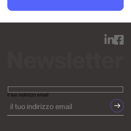
il tuo indirizzo email