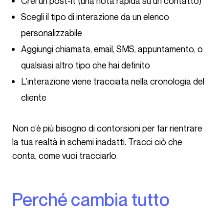
Crei un post-it (una nota rapida su un contatto)
Scegli il tipo di interazione da un elenco
personalizzabile
Aggiungi chiamata, email, SMS, appuntamento, o
qualsiasi altro tipo che hai definito
L’interazione viene tracciata nella cronologia del
cliente
Non c’è più bisogno di contorsioni per far rientrare
la tua realtà in schemi inadatti. Tracci ciò che
conta, come vuoi tracciarlo.
Perché cambia tutto