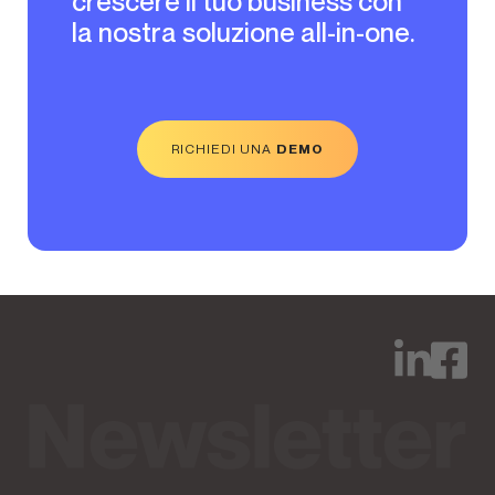
crescere il tuo business con
la nostra soluzione all-in-one.
RICHIEDI UNA
DEMO