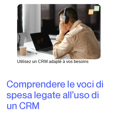
Utilisez un CRM adapté à vos besoins
Comprendere le voci di
spesa legate all’uso di
un CRM