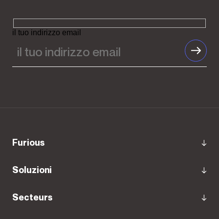
il tuo indirizzo email
Furious
Soluzioni
Secteurs