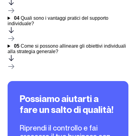
04
Quali sono i vantaggi pratici del supporto
individuale?
05
Come si possono allineare gli obiettivi individuali
alla strategia generale?
Possiamo aiutarti a
fare un salto di qualità!
Riprendi il controllo e fai