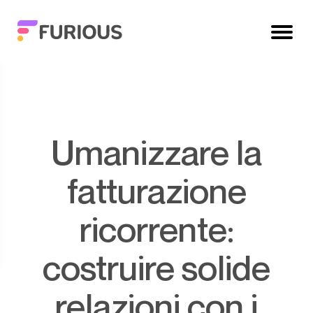
Umanizzare la
fatturazione
ricorrente:
costruire solide
relazioni con i