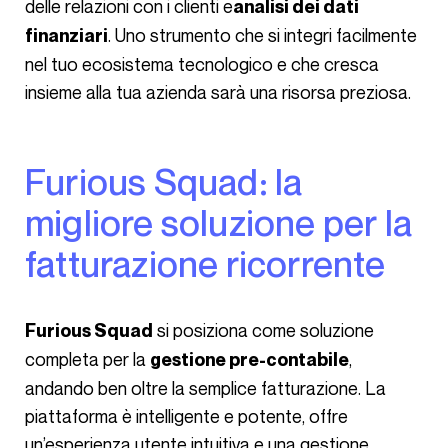
delle relazioni con i clienti e
analisi dei dati
. Uno strumento che si integri facilmente
finanziari
nel tuo ecosistema tecnologico e che cresca
insieme alla tua azienda sarà una risorsa preziosa.
Furious Squad: la
migliore soluzione per la
fatturazione ricorrente
si posiziona come soluzione
Furious Squad
completa per la
,
gestione pre-contabile
andando ben oltre la semplice fatturazione. La
piattaforma è intelligente e potente, offre
un’esperienza utente intuitiva e una gestione