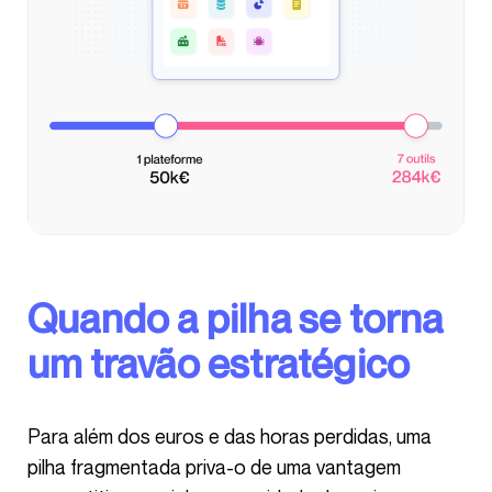
Quando a pilha se torna
um travão estratégico
Para além dos euros e das horas perdidas, uma
pilha fragmentada priva-o de uma vantagem
competitiva crucial: a capacidade de gerir o seu