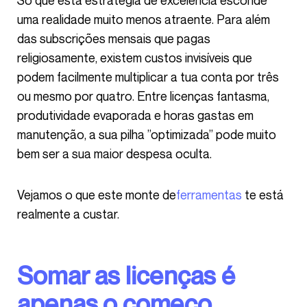
Só que esta estratégia de excelência esconde
uma realidade muito menos atraente. Para além
das subscrições mensais que pagas
religiosamente, existem custos invisíveis que
podem facilmente multiplicar a tua conta por três
ou mesmo por quatro. Entre licenças fantasma,
produtividade evaporada e horas gastas em
manutenção, a sua pilha ”optimizada” pode muito
bem ser a sua maior despesa oculta.
Vejamos o que este monte de
ferramentas
te está
realmente a custar.
Somar as licenças é
apenas o começo