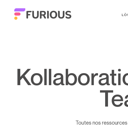
LÖ
Kollaborationstool: Für ein besseres
Te
Toutes nos ressources