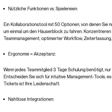
Nützliche Funktionen vs. Spielereien:
Ein Kollaborationstool mit 50 Optionen, von denen Sie nur 3 nutzen? Das ist wie ein Geländewagen,
um einmal um den Häuserblock zu fahren. Konzentrieren 
Teammanagement, optimierter Workflow, Zeiterfassung
Ergonomie = Akzeptanz:
Wenn jedes Teammitglied 3 Tage Schulung benötigt, nur um ein Dokument zu teilen, vergessen Sie es.
Entscheiden Sie sich für intuitive Management-Tools, es
Tickets ist Ihre Leidenschaft.
Nahtlose Integrationen: