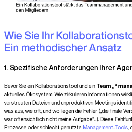
Ein Kollaborationstool stärkt das Teammanagement und fö
den Mitgliedern
Wie Sie Ihr Kollaborationstool richtig auswählen?
Ein methodischer Ansatz
1. Spezifische Anforderungen Ihrer Age
Bevor Sie ein Kollaborationstool und ein
Team „“ man
aktuelles Ökosystem. Wie zirkulieren Informationen wirk
verstreuten Dateien und unproduktiven Meetings identif
was aus, wie oft, und wo liegen die Fehler („die finale V
war offensichtlich nicht meine Aufgabe“…). Diese Fehlfu
Prozesse oder schlecht genutzte
Management-Tools
,