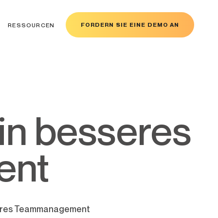
FORDERN SIE EINE DEMO AN
RESSOURCEN
ent
sseres Teammanagement