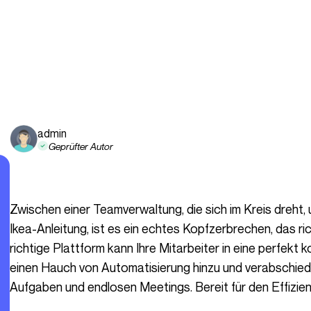
admin
Geprüfter Autor
Zwischen einer Teamverwaltung, die sich im Kreis dreht, und einem Workflow, der so klar ist wie eine
Ikea-Anleitung, ist es ein echtes Kopfzerbrechen, das ri
richtige Plattform kann Ihre Mitarbeiter in eine perfekt
einen Hauch von Automatisierung hinzu und verabschied
Aufgaben und endlosen Meetings. Bereit für den Effizi