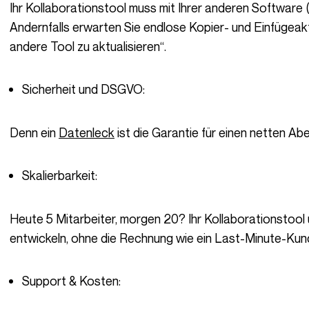
Ihr Kollaborationstool muss mit Ihrer anderen Software (Buchhaltung, Design, CRM) kommunizieren.
Andernfalls erwarten Sie endlose Kopier- und Einfügeak
andere Tool zu aktualisieren“.
Sicherheit und DSGVO:
Denn ein
Datenleck
ist die Garantie für einen netten Ab
Skalierbarkeit:
Heute 5 Mitarbeiter, morgen 20? Ihr Kollaborationstool und Teammanagement-Tool muss sich
entwickeln, ohne die Rechnung wie ein Last-Minute-Kund
Support & Kosten: