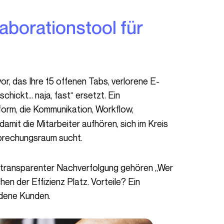
schickt… naja, fast“ ersetzt. Ein
form, die Kommunikation, Workflow,
damit die Mitarbeiter aufhören, sich im Kreis
sprechungsraum sucht.
transparenter Nachverfolgung gehören „Wer
en der Effizienz Platz. Vorteile? Ein
edene Kunden.