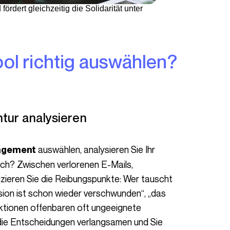
rdert gleichzeitig die Solidarität unter
ntur analysieren
auswählen, analysieren Sie Ihr
agement
lich? Zwischen verlorenen E-Mails,
izieren Sie die Reibungspunkte: Wer tauscht
ersion ist schon wieder verschwunden“, „das
nktionen offenbaren oft ungeeignete
 die Entscheidungen verlangsamen und Sie