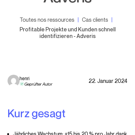
Toutes nos ressources
Cas clients
Profitable Projekte und Kunden schnell
identifizieren - Adveris
henri
22. Januar 2024
Geprüfter Autor
Kurz gesagt
Jährliches Wachstum: +15 bis 20 % pro Jahr dank