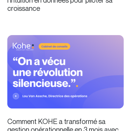
l’intuition en données pour piloter sa
croissance
Comment KOHE a transformé sa
gestion opérationnelle en 3 mois avec