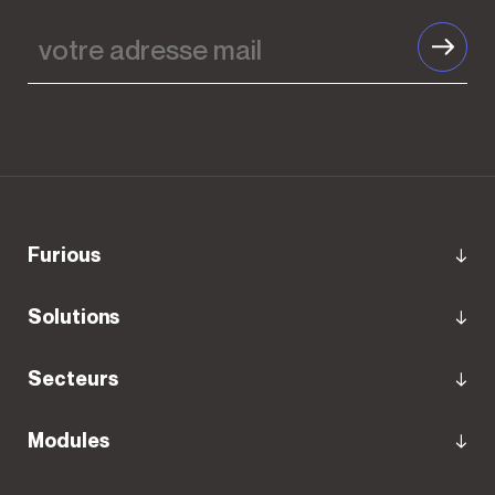
votre
adresse
mail
furious
Solutions
Secteurs
Modules