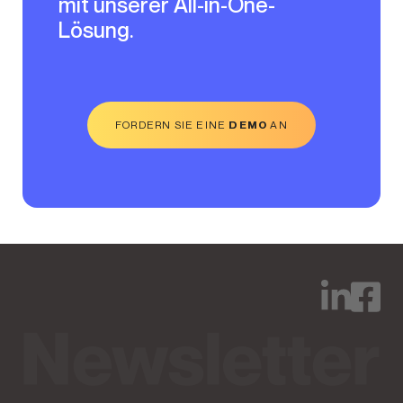
mit unserer All-in-One-
Lösung.
FORDERN SIE EINE
DEMO
AN