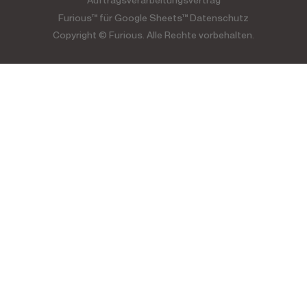
Furious™ für Google Sheets™ Datenschutz
Copyright © Furious. Alle Rechte vorbehalten.