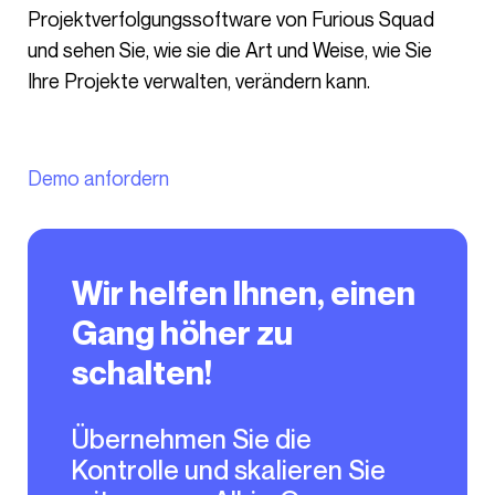
Projektverfolgungssoftware von Furious Squad
und sehen Sie, wie sie die Art und Weise, wie Sie
Ihre Projekte verwalten, verändern kann.
Demo anfordern
Wir helfen Ihnen, einen
Gang höher zu
schalten!
Übernehmen Sie die
Kontrolle und skalieren Sie