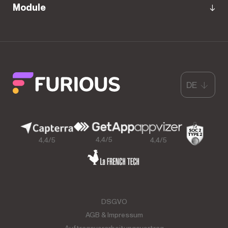
Module
DE
4,4/5
4,4/5
4,4/5
DSGVO
AGB & Impressum
Auftragsverarbeitungsvertrag