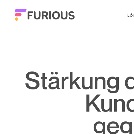
LÖ
Stärkung der Beziehung zwischen
Kund
geg