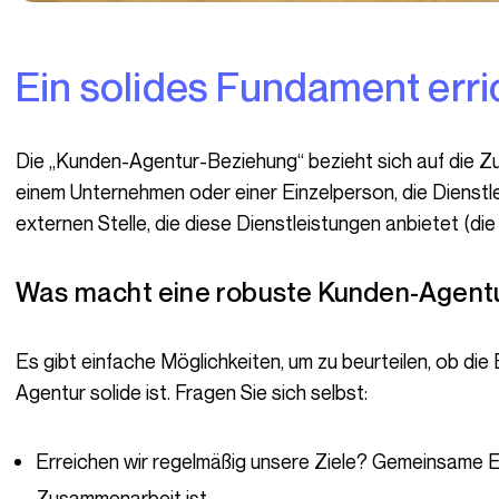
Ein solides Fundament err
Die „Kunden-Agentur-Beziehung“ bezieht sich auf die Zusammenarbeit und Partnerschaft zwischen
einem Unternehmen oder einer Einzelperson, die Dienstl
externen Stelle, die diese Dienstleistungen anbietet (di
Was macht eine robuste Kunden-Agent
Es gibt einfache Möglichkeiten, um zu beurteilen, ob die Beziehung zwischen einem Kunden und einer
Agentur solide ist. Fragen Sie sich selbst:
Erreichen wir regelmäßig unsere Ziele? Gemeinsame Erf
Zusammenarbeit ist.