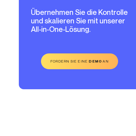
Übernehmen Sie die Kontrolle
und skalieren Sie mit unserer
All-in-One-Lösung.
FORDERN SIE EINE
DEMO
AN