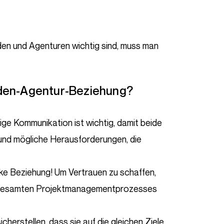
unden-Agentur-Beziehung?
ige Kommunikation ist wichtig, damit beide
 und mögliche Herausforderungen, die
rke Beziehung! Um Vertrauen zu schaffen,
s gesamten Projektmanagementprozesses
herstellen, dass sie auf die gleichen Ziele