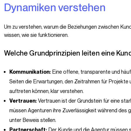
Dynamiken verstehen
Um zu verstehen, warum die Beziehungen zwischen Kunden und Agenturen wichtig sind, muss man
wissen, wie sie funktionieren.
Welche Grundprinzipien leiten eine K
Eine offene, transparente und häuf
Kommunikation:
Seiten die Erwartungen, den Zeitrahmen für Projekte
auftreten können, klar verstehen.
Vertrauen ist der Grundstein für eine sta
Vertrauen:
müssen Agenturen ihre Zuverlässigkeit während de
unter Beweis stellen.
Der Kunde und die Agentur müssen sic
Partnerschaft: