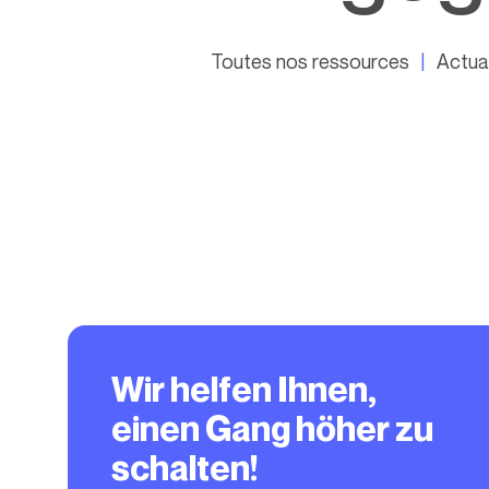
Toutes nos ressources
Actual
Wir helfen Ihnen,
einen Gang höher zu
schalten!