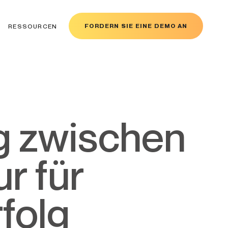
FORDERN SIE EINE DEMO AN
RESSOURCEN
r für
folg