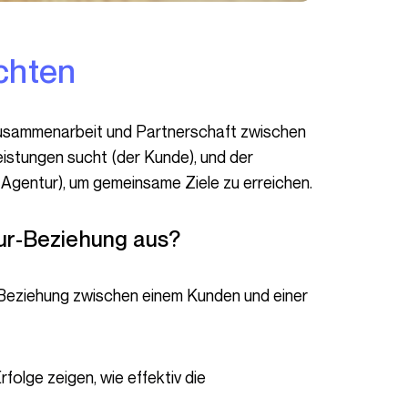
ichten
eistungen sucht (der Kunde), und der
e Agentur), um gemeinsame Ziele zu erreichen.
ur-Beziehung aus?
olge zeigen, wie effektiv die