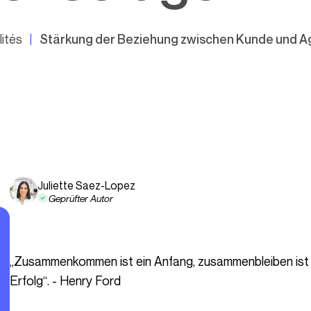
ités
Stärkung der Beziehung zwischen Kunde und Ag
Juliette Saez-Lopez
Geprüfter Autor
„Zusammenkommen ist ein Anfang, zusammenbleiben ist ein Fortschritt, zusammenarbeiten ist ein
Erfolg“. - Henry Ford