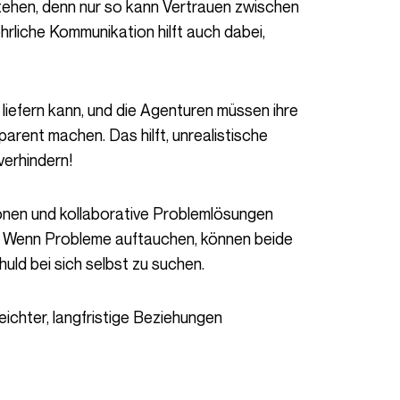
rliche Kommunikation hilft auch dabei,
arent machen. Das hilft, unrealistische
erhindern!
 Wenn Probleme auftauchen, können beide
uld bei sich selbst zu suchen.