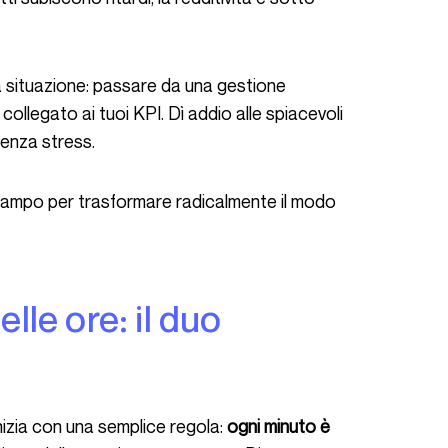
collegato ai tuoi KPI. Dì addio alle spiacevoli
senza stress.
 inizia con una semplice regola:
ogni minuto è