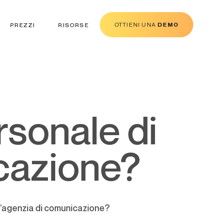
OTTIENI UNA
DEMO
PREZZI
RISORSE
cazione?
un’agenzia di comunicazione?