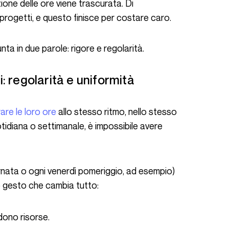
ione delle ore viene trascurata. Di
 progetti, e questo finisce per costare caro.
unta in due parole: rigore e regolarità.
ti: regolarità e uniformità
rare le loro ore
allo stesso ritmo, nello stesso
idiana o settimanale, è impossibile avere
olo gesto che cambia tutto:
dono risorse.