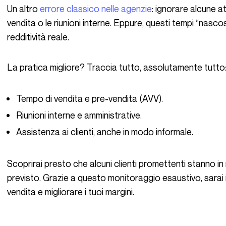
Un altro
errore classico nelle agenzie
: ignorare alcune a
vendita o le riunioni interne. Eppure, questi tempi “nasco
redditività reale.
La pratica migliore? Traccia tutto, assolutamente tutto
Tempo di vendita e pre-vendita (AVV).
Riunioni interne e amministrative.
Assistenza ai clienti, anche in modo informale.
Scoprirai presto che alcuni clienti promettenti stanno in realtà consumando molte più risorse del
previsto. Grazie a questo monitoraggio esaustivo, sarai i
vendita e migliorare i tuoi margini.