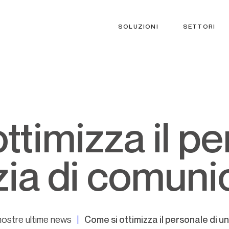
SOLUZIONI
SETTORI
zia di comuni
nostre ultime news
Come si ottimizza il personale di 