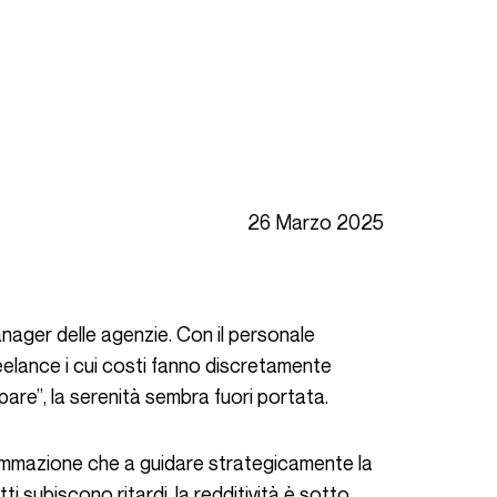
26 Marzo 2025
anager delle agenzie. Con il personale
eelance i cui costi fanno discretamente
i pare”, la serenità sembra fuori portata.
 subiscono ritardi, la redditività è sotto