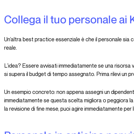
Collega il tuo personale ai
Un’altra best practice essenziale è che il personale sia collegato direttamente ai tuoi KPI, in tempo
reale.
L’idea? Essere avvisati immediatamente se una risorsa
si supera il budget di tempo assegnato. Prima rilevi un pr
Un esempio concreto: non appena assegni un dipendente a un progetto, devi sapere
immediatamente se questa scelta migliora o peggiora la 
la revisione di fine mese, puoi agire immediatamente per li