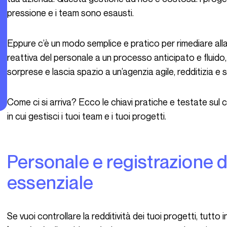
pressione e i team sono esausti.
Eppure c’è un modo semplice e pratico per rimediare alla situazione: passare da una gestione
reattiva del personale a un processo anticipato e fluido, 
sorprese e lascia spazio a un’agenzia agile, redditizia e 
Come ci si arriva? Ecco le chiavi pratiche e testate sul campo per trasformare radicalmente il modo
in cui gestisci i tuoi team e i tuoi progetti.
Personale e registrazione delle ore: il duo
essenziale
Se vuoi controllare la redditività dei tuoi progetti, tutto