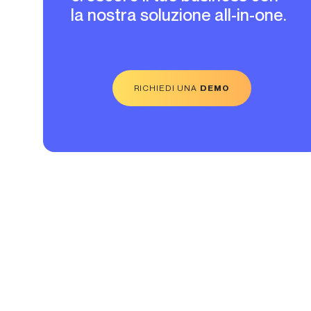
la nostra soluzione all-in-one.
RICHIEDI UNA
DEMO