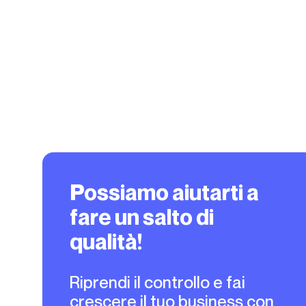
Possiamo aiutarti a
fare un salto di
qualità!
Riprendi il controllo e fai
crescere il tuo business con