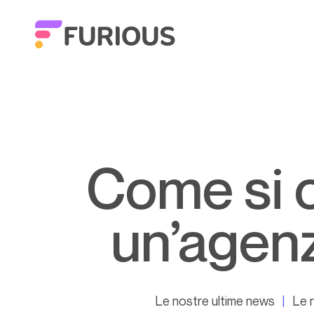
Come si ottimizza il personale di
un’agen
Le nostre ultime news
Le 