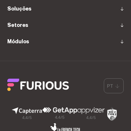
Soluções
Setores
Módulos
PT
4,4/5
4,4/5
4,4/5