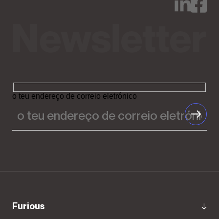
o teu endereço de correio eletrónico
Furious