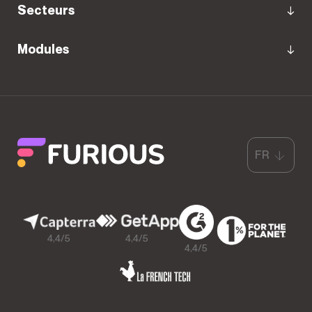
Secteurs
Modules
FR
4,4/5
4,4/5
4,4/5