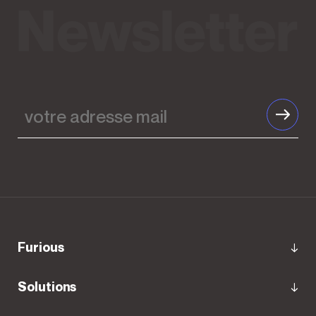
votre
adresse
mail
furious
Solutions